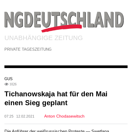
UNABHÄNGIGE ZEITUNG
PRIVATE TAGESZEITUNG
GUS
1026
Tichanowskaja hat für den Mai
einen Sieg geplant
Anton Chodasewitsch
07:25 12.02.2021
Die Anführer der weißrussischen Proteste — Swetlana