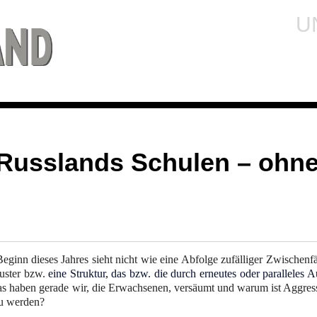
U
 Russlands Schulen – ohn
eginn dieses Jahres sieht nicht wie eine Abfolge zufälliger Zwischenfä
Muster bzw.
eine Struktur,
das bzw.
die durch erneutes oder paralleles A
as haben gerade wir, die Erwachsenen, versäumt und warum ist Aggress
zu werden?