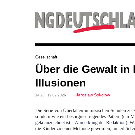
Gesellschaft
Über die Gewalt in
Illusionen
Jaroslaw Sokolow
14:26 19.02.2026
Die Serie von Überfällen in russischen Schulen zu B
sondern wie ein besorgniserregendes Pattern (ein 
gekennzeichnet ist –
Anmerkung der Redaktion
). W
die Kinder zu einer Methode geworden, um erhört 