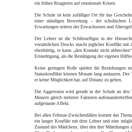
ein frühes Reagieren auf emotionale Krisen.
Die Schule ist kein zufälliger Ort für das Gescheh
einer ständigen Bewertung – der schulischen Le
Erwartungen seitens der Erwachsenen und Altersgef
Der Lehrer ist die Schlüsselfigur in der Hierarc
vorsätzlichen Drucks macht jeglicher Konflikt mit
ebenbürtig, er kann „den Kontakt nicht abbrechen
Erniedrigung, als die Bestätigung der eigenen Hilf
Keine geringere Rolle spielen die Beziehungen mi
Statuskonflikte können Monate lang andauern. Der Te
er keine Möglichkeit hat, auf Distanz zu gehen.
Die Aggression wird gerade in der Schule an den T
Mauern gleich mehrere Faktoren aufeinandertreffen
aufgestaute Affekt.
Bei allen Februar-Zwischenfällen kommt das Thema 
ein langer Konflikt mit dem Lehrer und eine mögli
Zustand des Mädchens, über den ihre Mitteilungen u