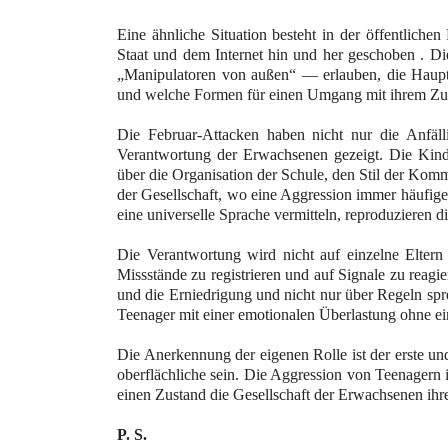
Eine ähnliche Situation besteht in der öffentlich
Staat und dem Internet hin und her geschoben . Di
„Manipulatoren von außen“ — erlauben, die Haupt
und welche Formen für einen Umgang mit ihrem Zus
Die Februar-Attacken haben nicht nur die Anfäll
Verantwortung der Erwachsenen gezeigt. Die Kinde
über die Organisation der Schule, den Stil der Kom
der Gesellschaft, wo eine Aggression immer häufige
eine universelle Sprache vermitteln, reproduzieren d
Die Verantwortung wird nicht auf einzelne Eltern 
Missstände zu registrieren und auf Signale zu reag
und die Erniedrigung und nicht nur über Regeln spr
Teenager mit einer emotionalen Überlastung ohne ei
Die Anerkennung der eigenen Rolle ist der erste u
oberflächliche sein. Die Aggression von Teenagern 
einen Zustand die Gesellschaft der Erwachsenen ihre
P. S.