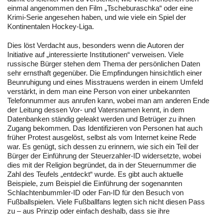
einmal angenommen den Film „Tscheburaschka“ oder eine
Krimi-Serie angesehen haben, und wie viele ein Spiel der
Kontinentalen Hockey-Liga.
Dies löst Verdacht aus, besonders wenn die Autoren der
Initiative auf „interessierte Institutionen“ verweisen. Viele
russische Bürger stehen dem Thema der persönlichen Daten
sehr ernsthaft gegenüber. Die Empfindungen hinsichtlich einer
Beunruhigung und eines Misstrauens werden in einem Umfeld
verstärkt, in dem man eine Person von einer unbekannten
Telefonnummer aus anrufen kann, wobei man am anderen Ende
der Leitung dessen Vor- und Vatersnamen kennt, in dem
Datenbanken ständig geleakt werden und Betrüger zu ihnen
Zugang bekommen. Das Identifizieren von Personen hat auch
früher Protest ausgelöst, selbst als vom Internet keine Rede
war. Es genügt, sich dessen zu erinnern, wie sich ein Teil der
Bürger der Einführung der Steuerzahler-ID widersetzte, wobei
dies mit der Religion begründet, da in der Steuernummer die
Zahl des Teufels „entdeckt“ wurde. Es gibt auch aktuelle
Beispiele, zum Beispiel die Einführung der sogenannten
Schlachtenbummler-ID oder Fan-ID für den Besuch von
Fußballspielen. Viele Fußballfans legten sich nicht diesen Pass
zu – aus Prinzip oder einfach deshalb, dass sie ihre