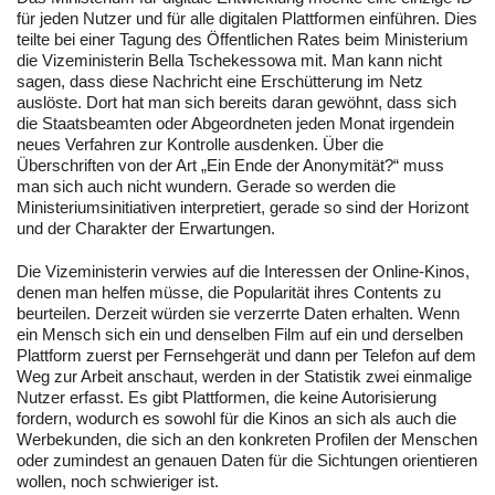
für jeden Nutzer und für alle digitalen Plattformen einführen. Dies
teilte bei einer Tagung des Öffentlichen Rates beim Ministerium
die Vizeministerin Bella Tschekessowa mit. Man kann nicht
sagen, dass diese Nachricht eine Erschütterung im Netz
auslöste. Dort hat man sich bereits daran gewöhnt, dass sich
die Staatsbeamten oder Abgeordneten jeden Monat irgendein
neues Verfahren zur Kontrolle ausdenken. Über die
Überschriften von der Art „Ein Ende der Anonymität?“ muss
man sich auch nicht wundern. Gerade so werden die
Ministeriumsinitiativen interpretiert, gerade so sind der Horizont
und der Charakter der Erwartungen.
Die Vizeministerin verwies auf die Interessen der Online-Kinos,
denen man helfen müsse, die Popularität ihres Contents zu
beurteilen. Derzeit würden sie verzerrte Daten erhalten. Wenn
ein Mensch sich ein und denselben Film auf ein und derselben
Plattform zuerst per Fernsehgerät und dann per Telefon auf dem
Weg zur Arbeit anschaut, werden in der Statistik zwei einmalige
Nutzer erfasst. Es gibt Plattformen, die keine Autorisierung
fordern, wodurch es sowohl für die Kinos an sich als auch die
Werbekunden, die sich an den konkreten Profilen der Menschen
oder zumindest an genauen Daten für die Sichtungen orientieren
wollen, noch schwieriger ist.