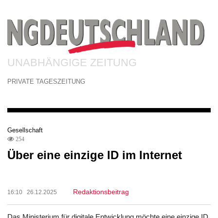
UNABHÄNGIGE ZEITUNG
PRIVATE TAGESZEITUNG
Gesellschaft
254
Über eine einzige ID im Internet
Redaktionsbeitrag
16:10 26.12.2025
Das Ministerium für digitale Entwicklung möchte eine einzige ID