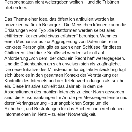
Personendaten nicht weitergeben wollten – und die Tribünen
blieben leer.
Das Thema einer Idee, das öffentlich artikuliert worden ist,
provoziert natürlich Besorgnis. Die Menschen können kaum die
Erklärungen vom Typ „die Plattformen werden selbst alles
chiffrieren, keiner wird etwas erfahren“ beruhigen. Wenn es
einen Mechanismus zur Aggregierung von Daten über eine
konkrete Person gibt, gibt es auch einen Schlüssel für dieses
Chiffrieren. Und diese Schlüssel werden sehr oft auf
Anforderung „von dem, der dazu ein Recht hat“ weitergegeben.
Und die Datenbanken an sich erweisen sich als zugängliche.
Die neue Initiative des Ministeriums für digitale Entwicklung fügt
sich überdies in den gesamten Kontext der Verstärkung der
Kontrolle des Internets und der Telefonverbindungen als solche
ein. Diese Initiative schließt das Jahr ab, in dem die
Abschaltungen des mobilen Internets zu einer Norm geworden
sind, die Einschränkungen für Anrufe per Messengerdienste und
deren Verlangsamung – zur angeblichen Sorge um die
Sicherheit, und Bestrafungen für das Suchen nach verbotenen
Informationen im Netz – zu einer Notwendigkeit.