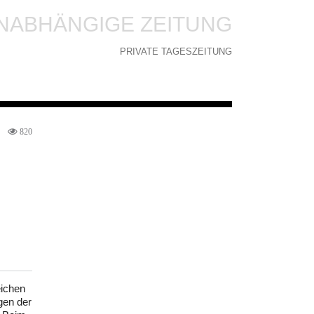
NABHÄNGIGE ZEITUNG
PRIVATE TAGESZEITUNG
820
eichen
gen der