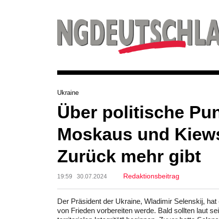
Ukraine
Über politische Pu
Moskaus und Kiews
Zurück mehr gibt
Redaktionsbeitrag
19:59 30.07.2024
Der Präsident der Ukraine, Wladimir Selenskij, ha
von Frieden vorbereiten werde. Bald sollten laut s