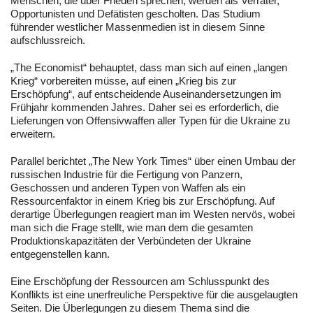
Menschen, die über Frieden sprechen, werden als Verräter,
Opportunisten und Defätisten gescholten. Das Studium
führender westlicher Massenmedien ist in diesem Sinne
aufschlussreich.
„The Economist“ behauptet, dass man sich auf einen „langen
Krieg“ vorbereiten müsse, auf einen „Krieg bis zur
Erschöpfung“, auf entscheidende Auseinandersetzungen im
Frühjahr kommenden Jahres. Daher sei es erforderlich, die
Lieferungen von Offensivwaffen aller Typen für die Ukraine zu
erweitern.
Parallel berichtet „The New York Times“ über einen Umbau der
russischen Industrie für die Fertigung von Panzern,
Geschossen und anderen Typen von Waffen als ein
Ressourcenfaktor in einem Krieg bis zur Erschöpfung. Auf
derartige Überlegungen reagiert man im Westen nervös, wobei
man sich die Frage stellt, wie man dem die gesamten
Produktionskapazitäten der Verbündeten der Ukraine
entgegenstellen kann.
Eine Erschöpfung der Ressourcen am Schlusspunkt des
Konflikts ist eine unerfreuliche Perspektive für die ausgelaugten
Seiten. Die Überlegungen zu diesem Thema sind die