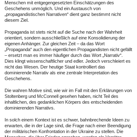
Menschen mit entgegengesetzten Einschätzungen des
Geschehens unmöglich. Und ein Austausch von
„propagandistischen Narrativen“ dient ganz bestimmt nicht
diesem Ziel.
Propaganda ist stets nicht auf die Suche nach der Wahrheit
orientiert, sondern ausschließlich auf eine Konsolidierung der
eigenen Anhänger. Zur gleichen Zeit – da das Wort
„Propaganda“ auch den eigentlichen Propagandisten nicht gefällt
– ersetzt man es immer häufiger durch das Wort „Narrativ“.
Dies klingt wissenschaftlicher und edler. Jedoch verschleiert es
nicht das Wesen. Der heutige Staat kontrolliert das
dominierende Narrativ als eine zentrale Interpretation des
Geschehens.
Die wahren Motive sind, wie wir im Fall mit den Erklärungen von
Stoltenberg und McConnell gesehen haben, nicht Teil des
inhaltlichen, des gedanklichen Körpers des entscheidenden
dominierenden Narrativs.
In solch einem Kontext ist es schwer, bahnbrechende Ideen zu
erwarten, die in der Lage sind, die Frage nach einer Beendigung
der militärischen Konfrontation in der Ukraine zu stellen. Die