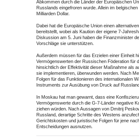
Abkommen durch die Länder der Europäischen Un
Russlands eingefroren wurde. Allein im belgischen
Milliarden Dollar.
Dabei hat die Europäische Union einen alternative
bereitstellt, wobei als Kaution der eigene 7-Jahres
Diskussion am 5. Juni haben die Finanzminister d
Vorschläge sie unterstützen.
Außerdem müssen für das Erzielen einer Einheit h
Vermögenswerten der Russischen Föderation für di
hinsichtlich der Effektivität dieser Maßnahme als a
sie implementieren, überwunden werden. Nach Mein
Folgen für das Funktionieren des internationalen
Instruments zur Ausübung von Druck auf Russland
In Moskau hat man gewarnt, dass eine Konfiszieru
Vermögenswerte durch die G-7-Länder negative Ko
ziehen würden. Nach Aussagen von Dmitrij Peskow
Russland, derartige Schritte des Westens anzufecht
Gerichtskosten und juristische Folgen für jene nach
Entscheidungen ausnutzen.