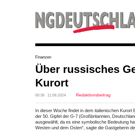
Finanzen
Über russisches Ge
Kurort
Redaktionsbeitrag
00:36 11.06.2024
In dieser Woche findet in dem italienischen Kurort 
der 50. Gipfel der G-7 (Großbritannien, Deutschlan
ausgewählt, da es eine symbolische Bedeutung hat
Westen und dem Osten“, sagte die Gastgeberin des T