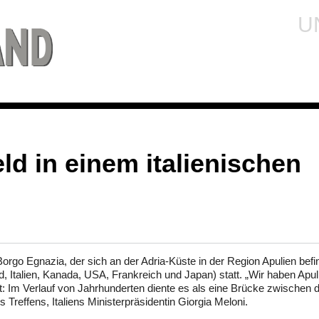
U
ld in einem italienischen
Borgo Egnazia, der sich an der Adria-Küste in der Region Apulien befi
d, Italien, Kanada, USA, Frankreich und Japan) statt. „Wir haben Apul
: Im Verlauf von Jahrhunderten diente es als eine Brücke zwischen
reffens, Italiens Ministerpräsidentin Giorgia Meloni.