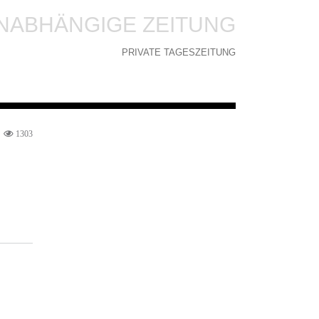
NABHÄNGIGE ZEITUNG
PRIVATE TAGESZEITUNG
1303