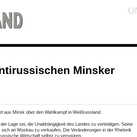
U
ntirussischen Minsker
et aus Minsk über den Wahlkampf in Weißrussland.
 der Lage sei, die Unabhängigkeit des Landes zu verteidigen. Seine
, sich an Moskau zu verkaufen. Die Veränderungen in der Rhetorik
 russische Wirtschaft selbst zu verspüren.