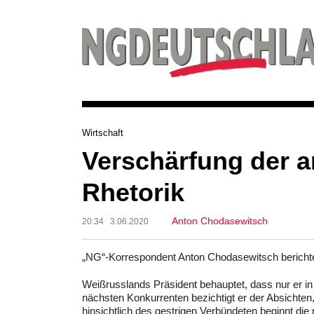
Wirtschaft
Verschärfung der a
Rhetorik
Anton Chodasewitsch
20:34 3.06.2020
„NG“-Korrespondent Anton Chodasewitsch bericht
Weißrusslands Präsident behauptet, dass nur er in
nächsten Konkurrenten bezichtigt er der Absichten
hinsichtlich des gestrigen Verbündeten beginnt die