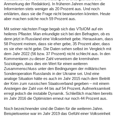
Anmerkung der Redaktion). In früheren Jahren machten die
Informierten stets weniger als 20 Prozent aus. Und noch
erklärten, dass sie die Frage nicht beantworten könnten. Heute
aber machen solche noch 59 Prozent aus.
Mit seiner nächsten Frage begab sich das VTsIOM auf ein
heileres Pflaster. Man erkundigte sich bei den Befragten, ob es
denn jetzt in Russland eine Volkseinheit gebe. Herauskam, dass
58 Prozent meinen, dass sie eher gebe, 35 Prozent aber, dass
es sie eher nicht gebe. Die Daten sehen selbst im Vergleich mit
dem Jahr 2022 (56 bzw. 37 Prozent) nicht schlecht aus. In den
Kommentaren zu dieser Zahl verweisen die kremlnahen
Soziologen, dass dies ein Wert für einen weiteren
Zusammenschluss unter den Bedingungen der militärischen
Sonderoperation Russlands in der Ukraine sei. Und eine
analoge Situation hätte es auch im Jahr 2015 nach dem Beitritt
der Krim zum russischen Staatsverband gegeben – mit einem
Ansteigen der Zahl von 44 bis auf 54 Prozent. Aufmerksamkeit
erregt jedoch die instabile Dynamik. Schließlich machten bereits
im Jahr 2016 die Optimisten erneut nur noch 44 Prozent aus.
Noch bezeichnender sind die Daten für die weiteren Jahre.
Beispielsweise war im Jahr 2019 das Gefühl einer Volkseinheit