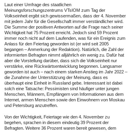
Laut einer Umfrage des staatlichen
Meinungsforschungszentrums VTsIOM zum Tag der
Volkseinheit ergibt sich gewissermaßen, dass der 4. November
mit jedem Jahr für die Gesellschaft immer verständlicher wird.
Die Summe der positiven Antworten auf die Frage nach seiner
Wichtigkeit hat 75 Prozent erreicht. Jedoch sind 59 Prozent
immer noch nicht auf dem Laufenden, was für ein Ereignis zum
Anlass für den Feiertag geworden ist (er wird seit 2005
begangen – Anmerkung der Redaktion). Natürlich, die Zahl der
informierten Befragten nimmt alljährlich ein wenig zu. Dafür hat
aber die Vorstellung darüber, dass sich die Volkseinheit nur
verstärke, eine Rückwärtsentwicklung begonnen. Langsamer
geworden ist auch – nach einem starken Anstieg im Jahr 2022 –
die Zunahme der Unterstützung der Meinung, dass es
überhaupt eine Einheit in Russland gebe. Interessant ist dabei
solch eine Tatsache: Pessimisten sind häufiger unter jungen
Menschen, Männern, Empfängern von Informationen aus dem
Internet, armen Menschen sowie den Einwohnern von Moskau
und Petersburg anzutreffen.
Von der Wichtigkeit, Feiertage wie den 4. November zu
begehen, sprachen in diesem eindeutig 39 Prozent der
Befragten. Weitere 36 Prozent waren bereit gewesen, dem