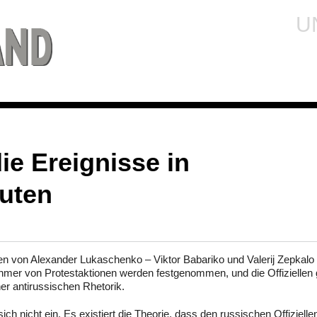
U
ie Ereignisse in
uten
n von Alexander Lukaschenko – Viktor Babariko und Valerij Zepkalo 
hmer von Protestaktionen werden festgenommen, und die Offiziellen 
iner antirussischen Rhetorik.
ich nicht ein. Es existiert die Theorie, dass den russischen Offizielle