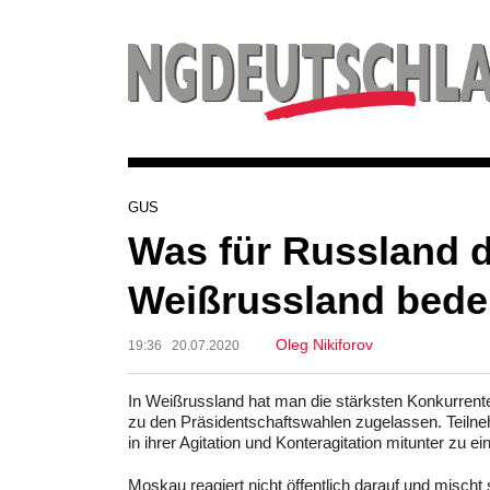
GUS
Was für Russland d
Weißrussland bede
Oleg Nikiforov
19:36 20.07.2020
In Weißrussland hat man die stärksten Konkurrente
zu den Präsidentschaftswahlen zugelassen. Teilne
in ihrer Agitation und Konteragitation mitunter zu e
Moskau reagiert nicht öffentlich darauf und mischt s