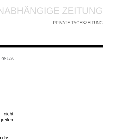
NABHÄNGIGE ZEITUNG
PRIVATE TAGESZEITUNG
1290
– nicht
greifen
n das