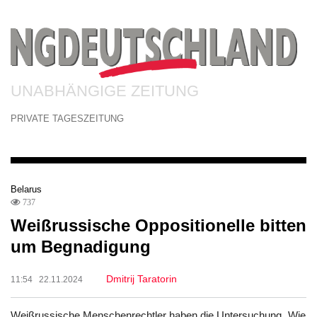
UNABHÄNGIGE ZEITUNG
PRIVATE TAGESZEITUNG
Belarus
737
Weißrussische Oppositionelle bitten
um Begnadigung
Dmitrij Taratorin
11:54 22.11.2024
Weißrussische Menschenrechtler haben die Untersuchung „Wie