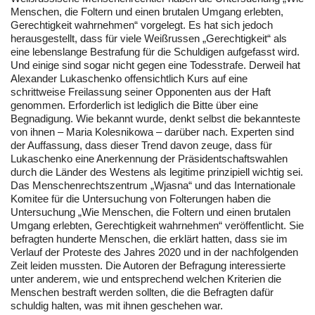
Menschen, die Foltern und einen brutalen Umgang erlebten,
Gerechtigkeit wahrnehmen“ vorgelegt. Es hat sich jedoch
herausgestellt, dass für viele Weißrussen „Gerechtigkeit“ als
eine lebenslange Bestrafung für die Schuldigen aufgefasst wird.
Und einige sind sogar nicht gegen eine Todesstrafe. Derweil hat
Alexander Lukaschenko offensichtlich Kurs auf eine
schrittweise Freilassung seiner Opponenten aus der Haft
genommen. Erforderlich ist lediglich die Bitte über eine
Begnadigung. Wie bekannt wurde, denkt selbst die bekannteste
von ihnen – Maria Kolesnikowa – darüber nach. Experten sind
der Auffassung, dass dieser Trend davon zeuge, dass für
Lukaschenko eine Anerkennung der Präsidentschaftswahlen
durch die Länder des Westens als legitime prinzipiell wichtig sei.
Das Menschenrechtszentrum „Wjasna“ und das Internationale
Komitee für die Untersuchung von Folterungen haben die
Untersuchung „Wie Menschen, die Foltern und einen brutalen
Umgang erlebten, Gerechtigkeit wahrnehmen“ veröffentlicht. Sie
befragten hunderte Menschen, die erklärt hatten, dass sie im
Verlauf der Proteste des Jahres 2020 und in der nachfolgenden
Zeit leiden mussten. Die Autoren der Befragung interessierte
unter anderem, wie und entsprechend welchen Kriterien die
Menschen bestraft werden sollten, die die Befragten dafür
schuldig halten, was mit ihnen geschehen war.