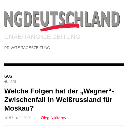
UNABHÄNGIGE ZEITUNG
PRIVATE TAGESZEITUNG
GUS
1309
Welche Folgen hat der „Wagner“-
Zwischenfall in Weißrussland für
Moskau?
Oleg Nikiforov
10:57 4.08.2020