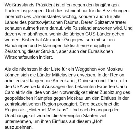
Weißrusslands Präsident ist offen gegen den langjährigen
Partner losgezogen. Und dies ist nicht nur für die Beziehungen
innerhalb des Unionsstaates wichtig, sondern auch für alle
Länder des postsowjetischen Raums. Deren Spitzenvertreter
schauen aufmerksam darauf, wie Russland antworten wird. Und
davon wird abhängen, wohin die übrigen GUS-Länder gehen
werden. Bisher hat Alexander Grigorjewitsch mit seinen
Handlungen und Erklärungen faktisch eine endgültige
Zerstörung dieser Struktur, aber auch der Eurasischen
Wirtschaftsunion initiiert.
Als die nächsten in der Liste für ein Weggehen von Moskau
können sich die Länder Mittelasiens erweisen. In der Region
arbeiten seit langem die Amerikaner, Chinesen und Türken. In
den USA werde laut Aussagen des bekannten Experten Carlo
Caro aktiv die Idee von der Notwendigkeit einer Zuspitzung des
geopolitischen Kampfes gegen Moskau um den Einfluss in der
zentralasiatischen Region propagiert. Caro bezeichnet die
Region als „Hinterhof Moskaus“. Und nach Erlangung der
Unabhängigkeit würden die Vereinigten Staaten viel
unternehmen, um ihren Einfluss auf diesem „Hof“
auszudehnen.