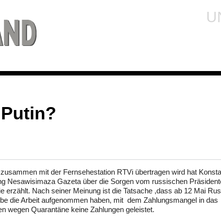
U
 Putin?
 zusammen mit der Fernsehestation RTVi übertragen wird hat Konsta
ng Nesawisimaza Gazeta über die Sorgen vom russischen Präsident
e erzählt. Nach seiner Meinung ist die Tatsache ,dass ab 12 Mai Ru
iebe die Arbeit aufgenommen haben, mit dem Zahlungsmangel in das
en wegen Quarantäne keine Zahlungen geleistet.