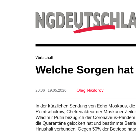
Wirtschaft
Welche Sorgen hat
Oleg Nikiforov
20:06 19.05.2020
In der kürzlichen Sendung von Echo Moskaus, die
Remtschukow, Chefredakteur der Moskauer Zeitu
Wladimir Putin bezüglich der Coronavirus-Pandemi
die Quarantäne gelockert hat und bestimmte Betr
Haushalt verbunden. Gegen 50% der Betriebe hab