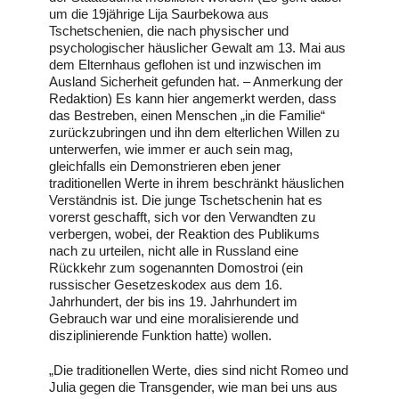
um die 19jährige Lija Saurbekowa aus
Tschetschenien, die nach physischer und
psychologischer häuslicher Gewalt am 13. Mai aus
dem Elternhaus geflohen ist und inzwischen im
Ausland Sicherheit gefunden hat. – Anmerkung der
Redaktion) Es kann hier angemerkt werden, dass
das Bestreben, einen Menschen „in die Familie“
zurückzubringen und ihn dem elterlichen Willen zu
unterwerfen, wie immer er auch sein mag,
gleichfalls ein Demonstrieren eben jener
traditionellen Werte in ihrem beschränkt häuslichen
Verständnis ist. Die junge Tschetschenin hat es
vorerst geschafft, sich vor den Verwandten zu
verbergen, wobei, der Reaktion des Publikums
nach zu urteilen, nicht alle in Russland eine
Rückkehr zum sogenannten Domostroi (ein
russischer Gesetzeskodex aus dem 16.
Jahrhundert, der bis ins 19. Jahrhundert im
Gebrauch war und eine moralisierende und
disziplinierende Funktion hatte) wollen.
„Die traditionellen Werte, dies sind nicht Romeo und
Julia gegen die Transgender, wie man bei uns aus