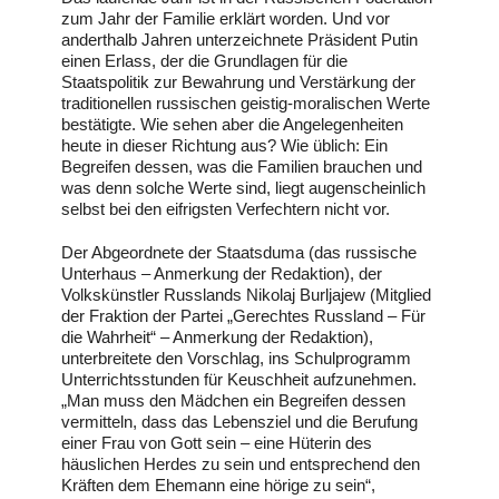
zum Jahr der Familie erklärt worden. Und vor
anderthalb Jahren unterzeichnete Präsident Putin
einen Erlass, der die Grundlagen für die
Staatspolitik zur Bewahrung und Verstärkung der
traditionellen russischen geistig-moralischen Werte
bestätigte. Wie sehen aber die Angelegenheiten
heute in dieser Richtung aus? Wie üblich: Ein
Begreifen dessen, was die Familien brauchen und
was denn solche Werte sind, liegt augenscheinlich
selbst bei den eifrigsten Verfechtern nicht vor.
Der Abgeordnete der Staatsduma (das russische
Unterhaus – Anmerkung der Redaktion), der
Volkskünstler Russlands Nikolaj Burljajew (Mitglied
der Fraktion der Partei „Gerechtes Russland – Für
die Wahrheit“ – Anmerkung der Redaktion),
unterbreitete den Vorschlag, ins Schulprogramm
Unterrichtsstunden für Keuschheit aufzunehmen.
„Man muss den Mädchen ein Begreifen dessen
vermitteln, dass das Lebensziel und die Berufung
einer Frau von Gott sein – eine Hüterin des
häuslichen Herdes zu sein und entsprechend den
Kräften dem Ehemann eine hörige zu sein“,