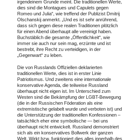
irgendeinem Grunde meint. Die traditionellen Werte,
dies sind die Montagues und Capulets gegen
Romeo und Julia“, wie treffend der Publizist Dmitrij
Olschanskij anmerkt. „Und es ist sehr anrührend,
dass sich gegen diese realen Traditionen plötzlich
für einen Abend überhaupt alle vereinigt haben.
Buchstäblich die gesamte „Öffentlichkeit“, wie
immer sie auch nur sein mag, erzürnte und ist
bestrebt, ihre Recht zu verteidigen, in der
„Gegenwart“ zu leben.
Die von Russlands Offiziellen deklarierten
traditionellen Werte, dies ist in erster Linie
Patriotismus. Und zweitens eine internationale
konservative Agenda, die teilweise Russland
überhaupt nicht eigen ist. Im Unterschied zum
Westen sind die Bekämpfung der LGBT-Bewegung
(die in der Russischen Föderation als eine
extremistische gelabelt wurde und verboten ist) und
die Unterstützung der traditionellen Konfessionen –
tatsächlich eher eine symbolische — bei uns
überhaupt nicht entwickelt. Russland demonstriert
sich als ein konservatives Bollwerk der ganzen
Welt. Wirkt bzw. funktioniert dies alles innerhalb des