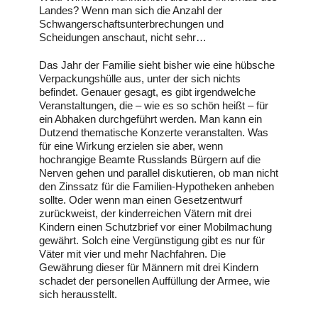
Landes? Wenn man sich die Anzahl der
Schwangerschaftsunterbrechungen und
Scheidungen anschaut, nicht sehr…
Das Jahr der Familie sieht bisher wie eine hübsche
Verpackungshülle aus, unter der sich nichts
befindet. Genauer gesagt, es gibt irgendwelche
Veranstaltungen, die – wie es so schön heißt – für
ein Abhaken durchgeführt werden. Man kann ein
Dutzend thematische Konzerte veranstalten. Was
für eine Wirkung erzielen sie aber, wenn
hochrangige Beamte Russlands Bürgern auf die
Nerven gehen und parallel diskutieren, ob man nicht
den Zinssatz für die Familien-Hypotheken anheben
sollte. Oder wenn man einen Gesetzentwurf
zurückweist, der kinderreichen Vätern mit drei
Kindern einen Schutzbrief vor einer Mobilmachung
gewährt. Solch eine Vergünstigung gibt es nur für
Väter mit vier und mehr Nachfahren. Die
Gewährung dieser für Männern mit drei Kindern
schadet der personellen Auffüllung der Armee, wie
sich herausstellt.