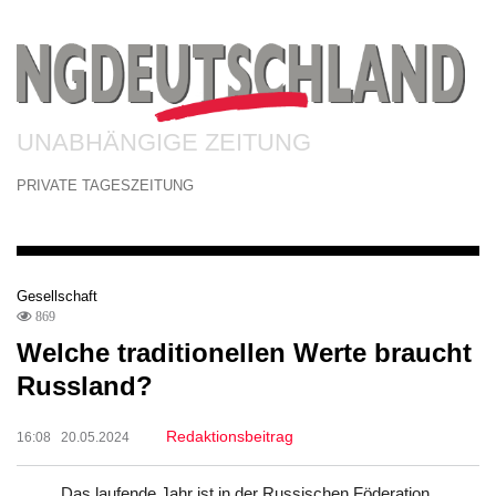
UNABHÄNGIGE ZEITUNG
PRIVATE TAGESZEITUNG
Gesellschaft
869
Welche traditionellen Werte braucht
Russland?
Redaktionsbeitrag
16:08 20.05.2024
Das laufende Jahr ist in der Russischen Föderation