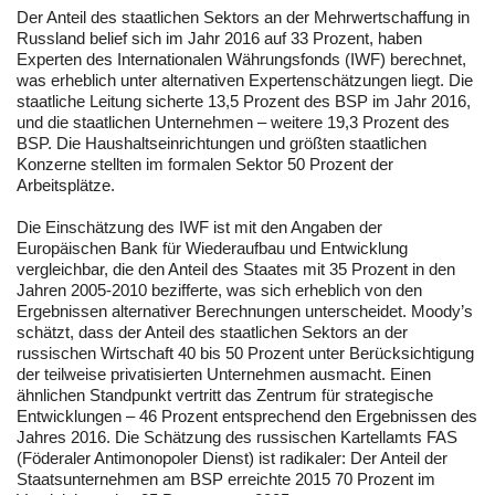
Der Anteil des staatlichen Sektors an der Mehrwertschaffung in
Russland belief sich im Jahr 2016 auf 33 Prozent, haben
Experten des Internationalen Währungsfonds (IWF) berechnet,
was erheblich unter alternativen Expertenschätzungen liegt. Die
staatliche Leitung sicherte 13,5 Prozent des BSP im Jahr 2016,
und die staatlichen Unternehmen – weitere 19,3 Prozent des
BSP. Die Haushaltseinrichtungen und größten staatlichen
Konzerne stellten im formalen Sektor 50 Prozent der
Arbeitsplätze.
Die Einschätzung des IWF ist mit den Angaben der
Europäischen Bank für Wiederaufbau und Entwicklung
vergleichbar, die den Anteil des Staates mit 35 Prozent in den
Jahren 2005-2010 bezifferte, was sich erheblich von den
Ergebnissen alternativer Berechnungen unterscheidet. Moody’s
schätzt, dass der Anteil des staatlichen Sektors an der
russischen Wirtschaft 40 bis 50 Prozent unter Berücksichtigung
der teilweise privatisierten Unternehmen ausmacht. Einen
ähnlichen Standpunkt vertritt das Zentrum für strategische
Entwicklungen – 46 Prozent entsprechend den Ergebnissen des
Jahres 2016. Die Schätzung des russischen Kartellamts FAS
(Föderaler Antimonopoler Dienst) ist radikaler: Der Anteil der
Staatsunternehmen am BSP erreichte 2015 70 Prozent im