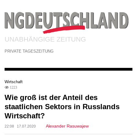
UNABHÄNGIGE ZEITUNG
PRIVATE TAGESZEITUNG
Wirtschaft
1223
Wie groß ist der Anteil des
staatlichen Sektors in Russlands
Wirtschaft?
Alexander Rasuwajew
22:08 17.07.2020