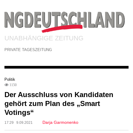
UNABHÄNGIGE ZEITUNG
PRIVATE TAGESZEITUNG
Politik
1150
Der Ausschluss von Kandidaten
gehört zum Plan des „Smart
Votings“
Darja Garmonenko
17:29 9.09.2021