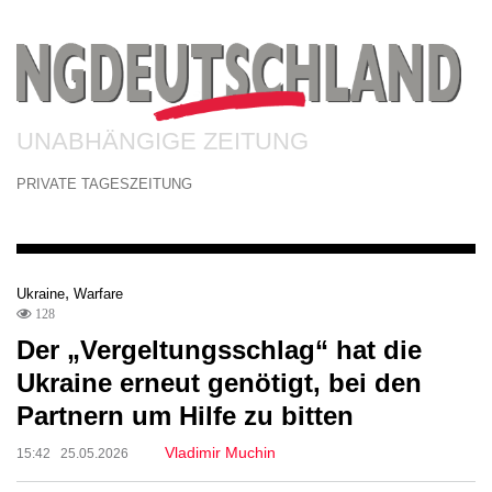
UNABHÄNGIGE ZEITUNG
PRIVATE TAGESZEITUNG
,
Ukraine
Warfare
128
Der „Vergeltungsschlag“ hat die
Ukraine erneut genötigt, bei den
Partnern um Hilfe zu bitten
Vladimir Muchin
15:42 25.05.2026