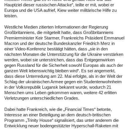
Hauptziel dieser russischen Attacke“, teilte er mit, wobei er
Europa und die USA aufrief, Kiew weiter militärische Hilfe zu
leisten.
Westliche Medien zitierten Informationen der Regierung
Großbritanniens, die mitgeteilt hatte, dass Großbritanniens
Premierminister Keir Starmer, Frankreichs Präsident Emmanuel
Macron und der deutsche Bundeskanzler Friedrich Merz in
einer Video-Konferenz bestätigt hätten, dass „sie in den
nächsten Monaten die Unterstützung für die Ukraine verstärken
werden, wobei sie unterstrichen, dass das Entgegenwirken
gegen Russland für die Sicherheit sowohl Europas als auch der
ganzen Welt lebenswichtig bleiben wird“. Es sei angemerkt,
dass diese Unterredung am 22. Mai erfolgte, als in der Welt der
Schlag der ukrainischen Armee gegen ein Studentenwohnheim
in der Volksrepublik Lugansk bekannt wurde, wodurch 21
Menschen ums Leben gekommen waren, weitere 42 erlitten
Verletzungen unterschiedlichen Grades.
Dabei hatte Frankreich, wie die „Financial Times“ betonte,
Interesse an einer Beteiligung an dem deutsch-britischen
Programm „Trinity House“ signalisiert, das unter anderem die
Entwicklung neuer bodengestützter Hyperschall-Raketen mit