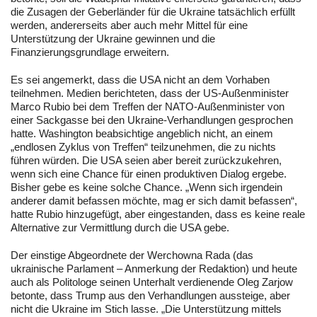
die Zusagen der Geberländer für die Ukraine tatsächlich erfüllt
werden, andererseits aber auch mehr Mittel für eine
Unterstützung der Ukraine gewinnen und die
Finanzierungsgrundlage erweitern.
Es sei angemerkt, dass die USA nicht an dem Vorhaben
teilnehmen. Medien berichteten, dass der US-Außenminister
Marco Rubio bei dem Treffen der NATO-Außenminister von
einer Sackgasse bei den Ukraine-Verhandlungen gesprochen
hatte. Washington beabsichtige angeblich nicht, an einem
„endlosen Zyklus von Treffen“ teilzunehmen, die zu nichts
führen würden. Die USA seien aber bereit zurückzukehren,
wenn sich eine Chance für einen produktiven Dialog ergebe.
Bisher gebe es keine solche Chance. „Wenn sich irgendein
anderer damit befassen möchte, mag er sich damit befassen“,
hatte Rubio hinzugefügt, aber eingestanden, dass es keine reale
Alternative zur Vermittlung durch die USA gebe.
Der einstige Abgeordnete der Werchowna Rada (das
ukrainische Parlament – Anmerkung der Redaktion) und heute
auch als Politologe seinen Unterhalt verdienende Oleg Zarjow
betonte, dass Trump aus den Verhandlungen aussteige, aber
nicht die Ukraine im Stich lasse. „Die Unterstützung mittels