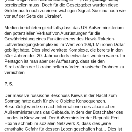
bereitstellen muss. Doch für die Gesetzgeber wurden diese
Gelder auch noch zu einem wichtigen Signal. Sie sind nach wie
vor auf der Seite der Ukraine“.
Medien berichteten gleichfalls,dass das US-Außenministerium
den potenziellen Verkauf von Ausrüstungen für die
Gewährleistung eines Funktionierens des Hawk-Raketen-
Luftverteidigungskomplexes im Wert von 108,1 Millionen Dollar
gebilligt hätte. Dies sind veraltete Komplexe, die bereits in den
50er Jahren des 20. Jahrhunderts entwickelt worden waren. Im
Pentagon ist man aber der Auffassung, dass sie den
Streitkräften der Ukraine helfen würden, russische Drohnen zu
vernichten.
P. S.
Der massive russische Beschuss Kiews in der Nacht zum
Sonntag hatte auch für zivile Objekte Konsequenzen.
Beschädigt wurde so nach Informationen des albanischen
Außenministeriums das Gebäude, in dem der Botschafter des
Landes in Kiew wohnt. Der Außenminister der Republik Ferit
Hoxha schrieb im sozialen Netzwerk X, dass dies „eine
ernsthafte Gefahr für dessen Leben geschaffen hat… Dies ist