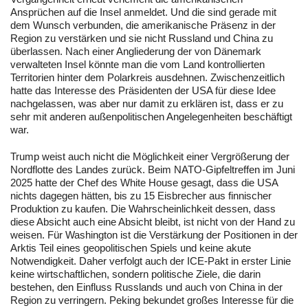
Ansprüchen auf die Insel anmeldet. Und die sind gerade mit
dem Wunsch verbunden, die amerikanische Präsenz in der
Region zu verstärken und sie nicht Russland und China zu
überlassen. Nach einer Angliederung der von Dänemark
verwalteten Insel könnte man die vom Land kontrollierten
Territorien hinter dem Polarkreis ausdehnen. Zwischenzeitlich
hatte das Interesse des Präsidenten der USA für diese Idee
nachgelassen, was aber nur damit zu erklären ist, dass er zu
sehr mit anderen außenpolitischen Angelegenheiten beschäftigt
war.
Trump weist auch nicht die Möglichkeit einer Vergrößerung der
Nordflotte des Landes zurück. Beim NATO-Gipfeltreffen im Juni
2025 hatte der Chef des White House gesagt, dass die USA
nichts dagegen hätten, bis zu 15 Eisbrecher aus finnischer
Produktion zu kaufen. Die Wahrscheinlichkeit dessen, dass
diese Absicht auch eine Absicht bleibt, ist nicht von der Hand zu
weisen. Für Washington ist die Verstärkung der Positionen in der
Arktis Teil eines geopolitischen Spiels und keine akute
Notwendigkeit. Daher verfolgt auch der ICE-Pakt in erster Linie
keine wirtschaftlichen, sondern politische Ziele, die darin
bestehen, den Einfluss Russlands und auch von China in der
Region zu verringern. Peking bekundet großes Interesse für die