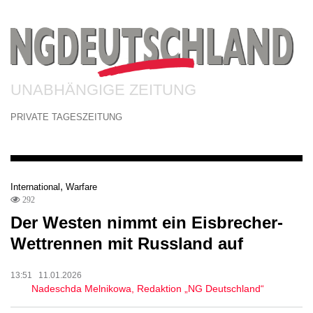
UNABHÄNGIGE ZEITUNG
PRIVATE TAGESZEITUNG
,
International
Warfare
292
Der Westen nimmt ein Eisbrecher-
Wettrennen mit Russland auf
13:51 11.01.2026
Nadeschda Melnikowa, Redaktion „NG Deutschland“