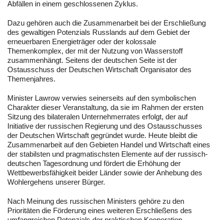
Abfällen in einem geschlossenen Zyklus.
Dazu gehören auch die Zusammenarbeit bei der Erschließung
des gewaltigen Potenzials Russlands auf dem Gebiet der
erneuerbaren Energieträger oder der kolossale
Themenkomplex, der mit der Nutzung von Wasserstoff
zusammenhängt. Seitens der deutschen Seite ist der
Ostausschuss der Deutschen Wirtschaft Organisator des
Themenjahres.
Minister Lawrow verwies seinerseits auf den symbolischen
Charakter dieser Veranstaltung, da sie im Rahmen der ersten
Sitzung des bilateralen Unternehmerrates erfolgt, der auf
Initiative der russischen Regierung und des Ostausschusses
der Deutschen Wirtschaft gegründet wurde. Heute bleibt die
Zusammenarbeit auf den Gebieten Handel und Wirtschaft eines
der stabilsten und pragmatischsten Elemente auf der russisch-
deutschen Tagesordnung und fördert die Erhöhung der
Wettbewerbsfähigkeit beider Länder sowie der Anhebung des
Wohlergehens unserer Bürger.
Nach Meinung des russischen Ministers gehöre zu den
Prioritäten die Förderung eines weiteren Erschließens des
umfangreichen Potenzials der praktischen Kooperation