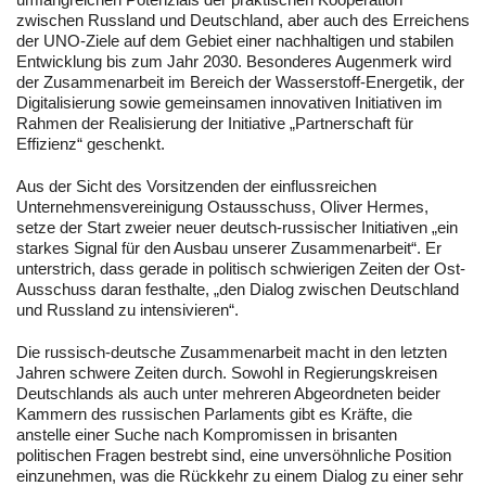
zwischen Russland und Deutschland, aber auch des Erreichens
der UNO-Ziele auf dem Gebiet einer nachhaltigen und stabilen
Entwicklung bis zum Jahr 2030. Besonderes Augenmerk wird
der Zusammenarbeit im Bereich der Wasserstoff-Energetik, der
Digitalisierung sowie gemeinsamen innovativen Initiativen im
Rahmen der Realisierung der Initiative „Partnerschaft für
Effizienz“ geschenkt.
Aus der Sicht des Vorsitzenden der einflussreichen
Unternehmensvereinigung Ostausschuss, Oliver Hermes,
setze der Start zweier neuer deutsch-russischer Initiativen „ein
starkes Signal für den Ausbau unserer Zusammenarbeit“. Er
unterstrich, dass gerade in politisch schwierigen Zeiten der Ost-
Ausschuss daran festhalte, „den Dialog zwischen Deutschland
und Russland zu intensivieren“.
Die russisch-deutsche Zusammenarbeit macht in den letzten
Jahren schwere Zeiten durch. Sowohl in Regierungskreisen
Deutschlands als auch unter mehreren Abgeordneten beider
Kammern des russischen Parlaments gibt es Kräfte, die
anstelle einer Suche nach Kompromissen in brisanten
politischen Fragen bestrebt sind, eine unversöhnliche Position
einzunehmen, was die Rückkehr zu einem Dialog zu einer sehr