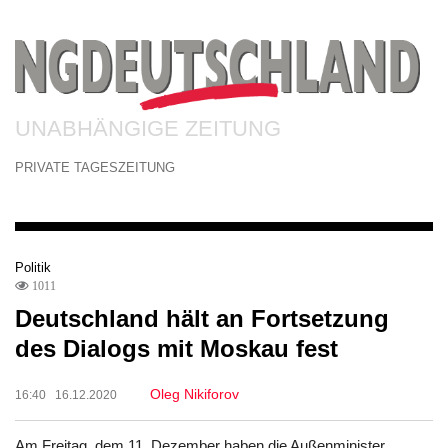
UNABHÄNGIGE ZEITUNG
PRIVATE TAGESZEITUNG
Politik
1011
Deutschland hält an Fortsetzung
des Dialogs mit Moskau fest
Oleg Nikiforov
16:40 16.12.2020
Am Freitag, dem 11. Dezember haben die Außenminister