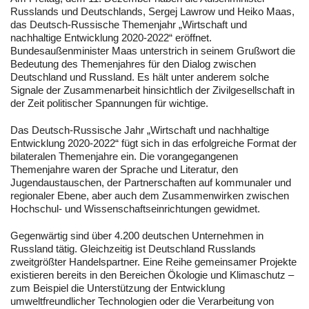
Russlands und Deutschlands, Sergej Lawrow und Heiko Maas,
das Deutsch-Russische Themenjahr „Wirtschaft und
nachhaltige Entwicklung 2020-2022“ eröffnet.
Bundesaußenminister Maas unterstrich in seinem Grußwort die
Bedeutung des Themenjahres für den Dialog zwischen
Deutschland und Russland. Es hält unter anderem solche
Signale der Zusammenarbeit hinsichtlich der Zivilgesellschaft in
der Zeit politischer Spannungen für wichtige.
Das Deutsch-Russische Jahr „Wirtschaft und nachhaltige
Entwicklung 2020-2022“ fügt sich in das erfolgreiche Format der
bilateralen Themenjahre ein. Die vorangegangenen
Themenjahre waren der Sprache und Literatur, den
Jugendaustauschen, der Partnerschaften auf kommunaler und
regionaler Ebene, aber auch dem Zusammenwirken zwischen
Hochschul- und Wissenschaftseinrichtungen gewidmet.
Gegenwärtig sind über 4.200 deutschen Unternehmen in
Russland tätig. Gleichzeitig ist Deutschland Russlands
zweitgrößter Handelspartner. Eine Reihe gemeinsamer Projekte
existieren bereits in den Bereichen Ökologie und Klimaschutz –
zum Beispiel die Unterstützung der Entwicklung
umweltfreundlicher Technologien oder die Verarbeitung von