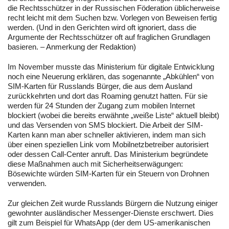
die Rechtsschützer in der Russischen Föderation üblicherweise
recht leicht mit dem Suchen bzw. Vorlegen von Beweisen fertig
werden. (Und in den Gerichten wird oft ignoriert, dass die
Argumente der Rechtsschützer oft auf fraglichen Grundlagen
basieren. – Anmerkung der Redaktion)
Im November musste das Ministerium für digitale Entwicklung
noch eine Neuerung erklären, das sogenannte „Abkühlen“ von
SIM-Karten für Russlands Bürger, die aus dem Ausland
zurückkehrten und dort das Roaming genutzt hatten. Für sie
werden für 24 Stunden der Zugang zum mobilen Internet
blockiert (wobei die bereits erwähnte „weiße Liste“ aktuell bleibt)
und das Versenden von SMS blockiert. Die Arbeit der SIM-
Karten kann man aber schneller aktivieren, indem man sich
über einen speziellen Link vom Mobilnetzbetreiber autorisiert
oder dessen Call-Center anruft. Das Ministerium begründete
diese Maßnahmen auch mit Sicherheitserwägungen:
Bösewichte würden SIM-Karten für ein Steuern von Drohnen
verwenden.
Zur gleichen Zeit wurde Russlands Bürgern die Nutzung einiger
gewohnter ausländischer Messenger-Dienste erschwert. Dies
gilt zum Beispiel für WhatsApp (der dem US-amerikanischen