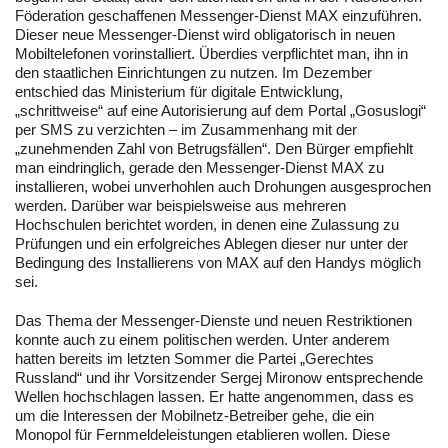
Föderation geschaffenen Messenger-Dienst MAX einzuführen.
Dieser neue Messenger-Dienst wird obligatorisch in neuen
Mobiltelefonen vorinstalliert. Überdies verpflichtet man, ihn in
den staatlichen Einrichtungen zu nutzen. Im Dezember
entschied das Ministerium für digitale Entwicklung,
„schrittweise“ auf eine Autorisierung auf dem Portal „Gosuslogi“
per SMS zu verzichten – im Zusammenhang mit der
„zunehmenden Zahl von Betrugsfällen“. Den Bürger empfiehlt
man eindringlich, gerade den Messenger-Dienst MAX zu
installieren, wobei unverhohlen auch Drohungen ausgesprochen
werden. Darüber war beispielsweise aus mehreren
Hochschulen berichtet worden, in denen eine Zulassung zu
Prüfungen und ein erfolgreiches Ablegen dieser nur unter der
Bedingung des Installierens von MAX auf den Handys möglich
sei.
Das Thema der Messenger-Dienste und neuen Restriktionen
konnte auch zu einem politischen werden. Unter anderem
hatten bereits im letzten Sommer die Partei „Gerechtes
Russland“ und ihr Vorsitzender Sergej Mironow entsprechende
Wellen hochschlagen lassen. Er hatte angenommen, dass es
um die Interessen der Mobilnetz-Betreiber gehe, die ein
Monopol für Fernmeldeleistungen etablieren wollen. Diese