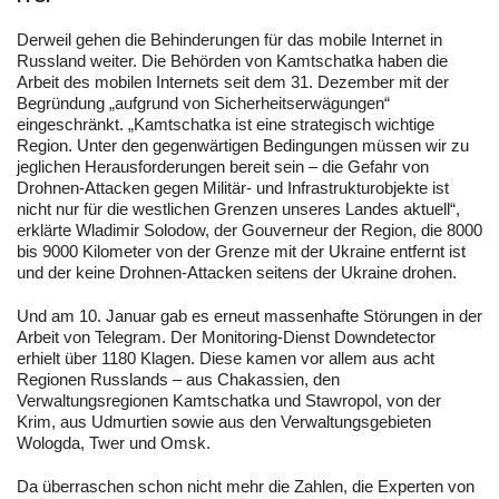
Derweil gehen die Behinderungen für das mobile Internet in
Russland weiter. Die Behörden von Kamtschatka haben die
Arbeit des mobilen Internets seit dem 31. Dezember mit der
Begründung „aufgrund von Sicherheitserwägungen“
eingeschränkt. „Kamtschatka ist eine strategisch wichtige
Region. Unter den gegenwärtigen Bedingungen müssen wir zu
jeglichen Herausforderungen bereit sein – die Gefahr von
Drohnen-Attacken gegen Militär- und Infrastrukturobjekte ist
nicht nur für die westlichen Grenzen unseres Landes aktuell“,
erklärte Wladimir Solodow, der Gouverneur der Region, die 8000
bis 9000 Kilometer von der Grenze mit der Ukraine entfernt ist
und der keine Drohnen-Attacken seitens der Ukraine drohen.
Und am 10. Januar gab es erneut massenhafte Störungen in der
Arbeit von Telegram. Der Monitoring-Dienst Downdetector
erhielt über 1180 Klagen. Diese kamen vor allem aus acht
Regionen Russlands – aus Chakassien, den
Verwaltungsregionen Kamtschatka und Stawropol, von der
Krim, aus Udmurtien sowie aus den Verwaltungsgebieten
Wologda, Twer und Omsk.
Da überraschen schon nicht mehr die Zahlen, die Experten von