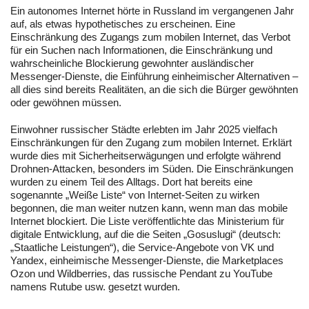
Ein autonomes Internet hörte in Russland im vergangenen Jahr
auf, als etwas hypothetisches zu erscheinen. Eine
Einschränkung des Zugangs zum mobilen Internet, das Verbot
für ein Suchen nach Informationen, die Einschränkung und
wahrscheinliche Blockierung gewohnter ausländischer
Messenger-Dienste, die Einführung einheimischer Alternativen –
all dies sind bereits Realitäten, an die sich die Bürger gewöhnten
oder gewöhnen müssen.
Einwohner russischer Städte erlebten im Jahr 2025 vielfach
Einschränkungen für den Zugang zum mobilen Internet. Erklärt
wurde dies mit Sicherheitserwägungen und erfolgte während
Drohnen-Attacken, besonders im Süden. Die Einschränkungen
wurden zu einem Teil des Alltags. Dort hat bereits eine
sogenannte „Weiße Liste“ von Internet-Seiten zu wirken
begonnen, die man weiter nutzen kann, wenn man das mobile
Internet blockiert. Die Liste veröffentlichte das Ministerium für
digitale Entwicklung, auf die die Seiten „Gosuslugi“ (deutsch:
„Staatliche Leistungen“), die Service-Angebote von VK und
Yandex, einheimische Messenger-Dienste, die Marketplaces
Ozon und Wildberries, das russische Pendant zu YouTube
namens Rutube usw. gesetzt wurden.