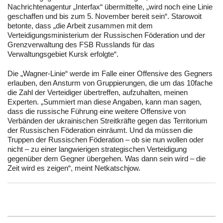
Nachrichtenagentur „Interfax“ übermittelte, „wird noch eine Linie
geschaffen und bis zum 5. November bereit sein“. Starowoit
betonte, dass „die Arbeit zusammen mit dem
Verteidigungsministerium der Russischen Föderation und der
Grenzverwaltung des FSB Russlands für das
Verwaltungsgebiet Kursk erfolgte“.
Die „Wagner-Linie“ werde im Falle einer Offensive des Gegners
erlauben, den Ansturm von Gruppierungen, die um das 10fache
die Zahl der Verteidiger übertreffen, aufzuhalten, meinen
Experten. „Summiert man diese Angaben, kann man sagen,
dass die russische Führung eine weitere Offensive von
Verbänden der ukrainischen Streitkräfte gegen das Territorium
der Russischen Föderation einräumt. Und da müssen die
Truppen der Russischen Föderation – ob sie nun wollen oder
nicht – zu einer langwierigen strategischen Verteidigung
gegenüber dem Gegner übergehen. Was dann sein wird – die
Zeit wird es zeigen“, meint Netkatschjow.