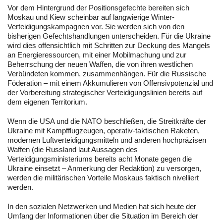
Vor dem Hintergrund der Positionsgefechte bereiten sich
Moskau und Kiew scheinbar auf langwierige Winter-
Verteidigungskampagnen vor. Sie werden sich von den
bisherigen Gefechtshandlungen unterscheiden. Für die Ukraine
wird dies offensichtlich mit Schritten zur Deckung des Mangels
an Energieressourcen, mit einer Mobilmachung und zur
Beherrschung der neuen Waffen, die von ihren westlichen
Verbündeten kommen, zusammenhängen. Für die Russische
Föderation – mit einem Akkumulieren von Offensivpotenzial und
der Vorbereitung strategischer Verteidigungslinien bereits auf
dem eigenen Territorium.
Wenn die USA und die NATO beschließen, die Streitkräfte der
Ukraine mit Kampfflugzeugen, operativ-taktischen Raketen,
modernen Luftverteidigungsmitteln und anderen hochpräzisen
Waffen (die Russland laut Aussagen des
Verteidigungsministeriums bereits acht Monate gegen die
Ukraine einsetzt – Anmerkung der Redaktion) zu versorgen,
werden die militärischen Vorteile Moskaus faktisch nivelliert
werden.
In den sozialen Netzwerken und Medien hat sich heute der
Umfang der Informationen über die Situation im Bereich der