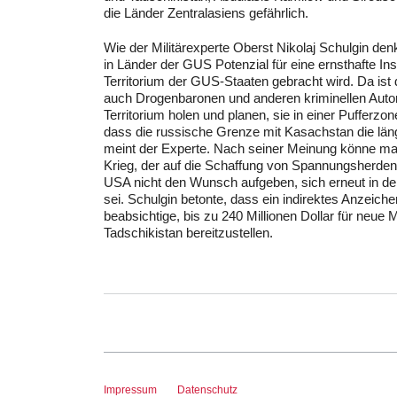
die Länder Zentralasiens gefährlich.
Wie der Militärexperte Oberst Nikolaj Schulgin den
in Länder der GUS Potenzial für eine ernsthafte Ins
Territorium der GUS-Staaten gebracht wird. Da ist
auch Drogenbaronen und anderen kriminellen Autori
Territorium holen und planen, sie in einer Pufferz
dass die russische Grenze mit Kasachstan die läng
meint der Experte. Nach seiner Meinung könne ma
Krieg, der auf die Schaffung von Spannungsherde
USA nicht den Wunsch aufgeben, sich erneut in de
sei. Schulgin betonte, dass ein indirektes Anzeic
beabsichtige, bis zu 240 Millionen Dollar für neue 
Tadschikistan bereitzustellen.
Impressum
Datenschutz