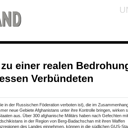
U
 zu einer realen Bedrohun
dessen Verbündeten
die in der Russischen Föderation verboten ist), die im Zusammenhang
 neue Gebiete Afghanistans unter ihre Kontrolle bringen, wirken s
Staaten aus. Über 300 afghanische Militärs haben nach Gefechten mi
adschikistans in der Region von Berg-Badachschan mit ihren Waffen
renzregionen des Landes einnehmen, können in die südlichen GUS-Sta