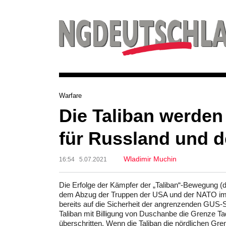
Warfare
Die Taliban werden
für Russland und 
Wladimir Muchin
16:54 5.07.2021
Die Erfolge der Kämpfer der „Taliban“-Bewegung (
dem Abzug der Truppen der USA und der NATO immer
bereits auf die Sicherheit der angrenzenden GUS-
Taliban mit Billigung von Duschanbe die Grenze T
überschritten. Wenn die Taliban die nördlichen G