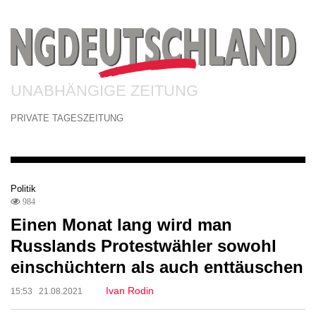
UNABHÄNGIGE ZEITUNG
PRIVATE TAGESZEITUNG
Politik
984
Einen Monat lang wird man
Russlands Protestwähler sowohl
einschüchtern als auch enttäuschen
Ivan Rodin
15:53 21.08.2021