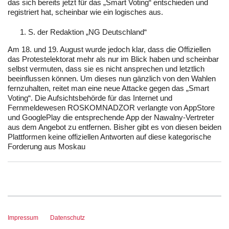
das sich bereits jetzt für das „Smart Voting“ entschieden und
registriert hat, scheinbar wie ein logisches aus.
S. der Redaktion „NG Deutschland“
Am 18. und 19. August wurde jedoch klar, dass die Offiziellen
das Protestelektorat mehr als nur im Blick haben und scheinbar
selbst vermuten, dass sie es nicht ansprechen und letztlich
beeinflussen können. Um dieses nun gänzlich von den Wahlen
fernzuhalten, reitet man eine neue Attacke gegen das „Smart
Voting“. Die Aufsichtsbehörde für das Internet und
Fernmeldewesen ROSKOMNADZOR verlangte von AppStore
und GooglePlay die entsprechende App der Nawalny-Vertreter
aus dem Angebot zu entfernen. Bisher gibt es von diesen beiden
Plattformen keine offiziellen Antworten auf diese kategorische
Forderung aus Moskau
Impressum
Datenschutz