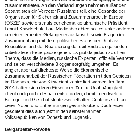
zusammentreten. An den Verhandlungen nehmen außer den
Separatisten ein Vertreter Russlands teil, eine Gesandte der
Organisation für Sicherheit und Zusammenarbeit in Europa
(OSZE) sowie erstmals der ehemalige ukrainische Präsident
Leonid Krawtschuk. Laut Medienberichten soll es unter anderem
um einen erneuten Gefangenenaustausch sowie Fragen im
Zusammenhang mit dem politischen Status der Donbass-
Republiken und der Realisierung der seit Ende Juli geltenden
unbefristeten Feuerpause gehen. Es gibt da jedoch solch ein
Thema, dass die Medien, russische Experten, offizielle Vertreter
und selbst verschiedene Blogger sorgfältig umgehen. Es
tangiert aber auf direkteste Weise die ökonomische
Zusammenarbeit der Russischen Föderation mit den Gebieten
im Donbass, die von Kiew nicht kontrolliert werden. Im Jahr
2014 hatten sich deren Einwohner für eine Unabhängigkeit
offenkundig nicht deshalb entschieden, damit irgendwelche
Betrüger und Geschäftsleute zweifelhaften Couleurs sich an
deren Nöten und Entbehrungen gesundstoßen. Doch leider
geschieht dies auch jetzt in den selbsternannten
Volksrepubliken von Donezk und Lugansk.
Bergarbeiter-Revolte