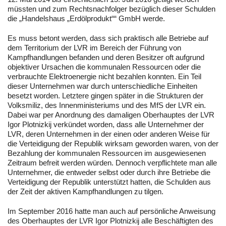
müssten und zum Rechtsnachfolger bezüglich dieser Schulden
die „Handelshaus „Erdölprodukt““ GmbH werde.
Es muss betont werden, dass sich praktisch alle Betriebe auf
dem Territorium der LVR im Bereich der Führung von
Kampfhandlungen befanden und deren Besitzer oft aufgrund
objektiver Ursachen die kommunalen Ressourcen oder die
verbrauchte Elektroenergie nicht bezahlen konnten. Ein Teil
dieser Unternehmen war durch unterschiedliche Einheiten
besetzt worden. Letztere gingen später in die Strukturen der
Volksmiliz, des Innenministeriums und des MfS der LVR ein.
Dabei war per Anordnung des damaligen Oberhauptes der LVR
Igor Plotnizkij verkündet worden, dass alle Unternehmer der
LVR, deren Unternehmen in der einen oder anderen Weise für
die Verteidigung der Republik wirksam geworden waren, von der
Bezahlung der kommunalen Ressourcen im ausgewiesenen
Zeitraum befreit werden würden. Dennoch verpflichtete man alle
Unternehmer, die entweder selbst oder durch ihre Betriebe die
Verteidigung der Republik unterstützt hatten, die Schulden aus
der Zeit der aktiven Kampfhandlungen zu tilgen.
Im September 2016 hatte man auch auf persönliche Anweisung
des Oberhauptes der LVR Igor Plotnizkij alle Beschäftigten des