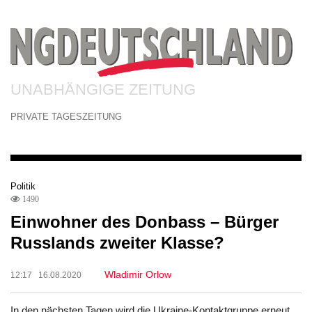
UNABHÄNGIGE ZEITUNG
PRIVATE TAGESZEITUNG
Politik
1490
Einwohner des Donbass – Bürger
Russlands zweiter Klasse?
Wladimir Orlow
12:17 16.08.2020
In den nächsten Tagen wird die Ukraine-Kontaktgruppe erneut