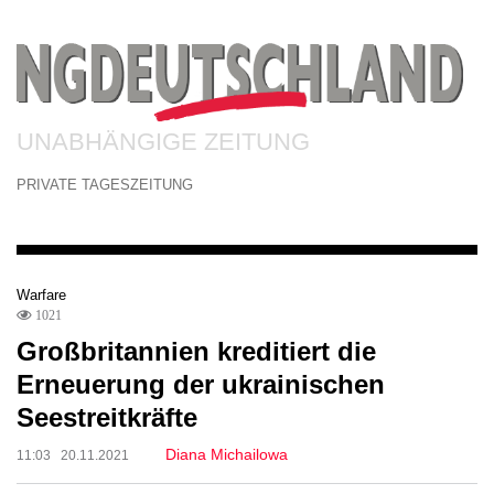
UNABHÄNGIGE ZEITUNG
PRIVATE TAGESZEITUNG
Warfare
1021
Großbritannien kreditiert die
Erneuerung der ukrainischen
Seestreitkräfte
Diana Michailowa
11:03 20.11.2021