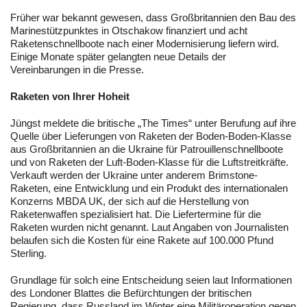
Früher war bekannt gewesen, dass Großbritannien den Bau des
Marinestützpunktes in Otschakow finanziert und acht
Raketenschnellboote nach einer Modernisierung liefern wird.
Einige Monate später gelangten neue Details der
Vereinbarungen in die Presse.
Raketen von Ihrer Hoheit
Jüngst meldete die britische „The Times“ unter Berufung auf ihre
Quelle über Lieferungen von Raketen der Boden-Boden-Klasse
aus Großbritannien an die Ukraine für Patrouillenschnellboote
und von Raketen der Luft-Boden-Klasse für die Luftstreitkräfte.
Verkauft werden der Ukraine unter anderem Brimstone-
Raketen, eine Entwicklung und ein Produkt des internationalen
Konzerns MBDA UK, der sich auf die Herstellung von
Raketenwaffen spezialisiert hat. Die Liefertermine für die
Raketen wurden nicht genannt. Laut Angaben von Journalisten
belaufen sich die Kosten für eine Rakete auf 100.000 Pfund
Sterling.
Grundlage für solch eine Entscheidung seien laut Informationen
des Londoner Blattes die Befürchtungen der britischen
Regierung, dass Russland im Winter eine Militäroperation gegen