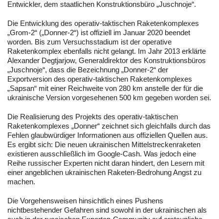
Entwickler, dem staatlichen Konstruktionsbüro „Juschnoje“.
Die Entwicklung des operativ-taktischen Raketenkomplexes
„Grom-2“ („Donner-2“) ist offiziell im Januar 2020 beendet
worden. Bis zum Versuchsstadium ist der operative
Raketenkomplex ebenfalls nicht gelangt. Im Jahr 2013 erklärte
Alexander Degtjarjow, Generaldirektor des Konstruktionsbüros
„Juschnoje“, dass die Bezeichnung „Donner-2“ der
Exportversion des operativ-taktischen Raketenkomplexes
„Sapsan“ mit einer Reichweite von 280 km anstelle der für die
ukrainische Version vorgesehenen 500 km gegeben worden sei.
Die Realisierung des Projekts des operativ-taktischen
Raketenkomplexes „Donner“ zeichnet sich gleichfalls durch das
Fehlen glaubwürdiger Informationen aus offiziellen Quellen aus.
Es ergibt sich: Die neuen ukrainischen Mittelstreckenraketen
existieren ausschließlich im Google-Cash. Was jedoch eine
Reihe russischer Experten nicht daran hindert, den Lesern mit
einer angeblichen ukrainischen Raketen-Bedrohung Angst zu
machen.
Die Vorgehensweisen hinsichtlich eines Pushens
nichtbestehender Gefahren sind sowohl in der ukrainischen als