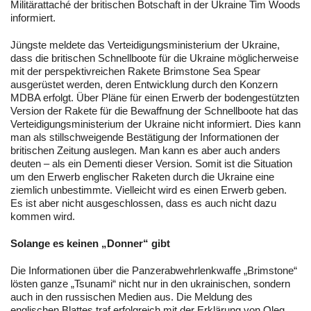
Militärattaché der britischen Botschaft in der Ukraine Tim Woods
informiert.
Jüngste meldete das Verteidigungsministerium der Ukraine,
dass die britischen Schnellboote für die Ukraine möglicherweise
mit der perspektivreichen Rakete Brimstone Sea Spear
ausgerüstet werden, deren Entwicklung durch den Konzern
MDBA erfolgt. Über Pläne für einen Erwerb der bodengestützten
Version der Rakete für die Bewaffnung der Schnellboote hat das
Verteidigungsministerium der Ukraine nicht informiert. Dies kann
man als stillschweigende Bestätigung der Informationen der
britischen Zeitung auslegen. Man kann es aber auch anders
deuten – als ein Dementi dieser Version. Somit ist die Situation
um den Erwerb englischer Raketen durch die Ukraine eine
ziemlich unbestimmte. Vielleicht wird es einen Erwerb geben.
Es ist aber nicht ausgeschlossen, dass es auch nicht dazu
kommen wird.
Solange es keinen „Donner“ gibt
Die Informationen über die Panzerabwehrlenkwaffe „Brimstone“
lösten ganze „Tsunami“ nicht nur in den ukrainischen, sondern
auch in den russischen Medien aus. Die Meldung des
englischen Blattes traf erfolgreich mit der Erklärung von Oleg