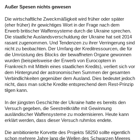
Außer Spesen nichts gewesen
Die wirtschaftliche Zweckmäßigkeit wird früher oder später
(eher früher) ihr gewichtiges Wort in der Frage nach dem
Erwerb britischer Waffensysteme durch die Ukraine sprechen.
Die staatliche Auslandsverschuldung der Ukraine hat seit 2014
rasant zugenommen. Und Tendenzen zu ihrer Verringerung sind
nicht zu beobachten. Der Umfang der Kreditressourcen, die für
die Umrüstung des Blocks der bewaffneten Organe gewonnen
wurden (beispielsweise der Erwerb von Eurocoptern in
Frankreich mit Mitteln eines staatlichen Kredits), verliert sich vor
dem Hintergrund der astronomischen Summen der gesamten
Verbindlichkeiten gegenüber dem Ausland. Dies bedeutet jedoch
nicht, dass man solche Kredite entsprechend dem Rest-Prinzip
tilgen kann.
In der jüngsten Geschichte der Ukraine hatte es bereits den
Versuch gegeben, die Seestreitkräfte mit Gewinnung
ausländischer Waffensysteme zu modernisieren. Heute kann
erklärt werden, dass dieser Versuch ruhmlos endete.
Die ambitionierte Korvette des Projekts 58250 sollte eigentlich
schon mehrere Jahre lang die Wellen des Schwarzen Meeres