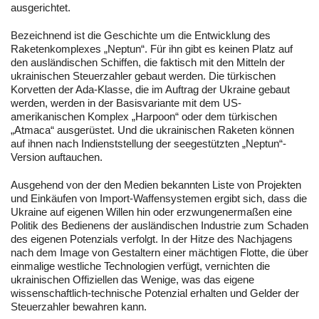
ausgerichtet.
Bezeichnend ist die Geschichte um die Entwicklung des
Raketenkomplexes „Neptun“. Für ihn gibt es keinen Platz auf
den ausländischen Schiffen, die faktisch mit den Mitteln der
ukrainischen Steuerzahler gebaut werden. Die türkischen
Korvetten der Ada-Klasse, die im Auftrag der Ukraine gebaut
werden, werden in der Basisvariante mit dem US-
amerikanischen Komplex „Harpoon“ oder dem türkischen
„Atmaca“ ausgerüstet. Und die ukrainischen Raketen können
auf ihnen nach Indienststellung der seegestützten „Neptun“-
Version auftauchen.
Ausgehend von der den Medien bekannten Liste von Projekten
und Einkäufen von Import-Waffensystemen ergibt sich, dass die
Ukraine auf eigenen Willen hin oder erzwungenermaßen eine
Politik des Bedienens der ausländischen Industrie zum Schaden
des eigenen Potenzials verfolgt. In der Hitze des Nachjagens
nach dem Image von Gestaltern einer mächtigen Flotte, die über
einmalige westliche Technologien verfügt, vernichten die
ukrainischen Offiziellen das Wenige, was das eigene
wissenschaftlich-technische Potenzial erhalten und Gelder der
Steuerzahler bewahren kann.