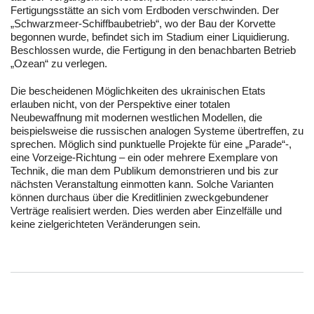
Fertigungsstätte an sich vom Erdboden verschwinden. Der
„Schwarzmeer-Schiffbaubetrieb“, wo der Bau der Korvette
begonnen wurde, befindet sich im Stadium einer Liquidierung.
Beschlossen wurde, die Fertigung in den benachbarten Betrieb
„Ozean“ zu verlegen.
Die bescheidenen Möglichkeiten des ukrainischen Etats
erlauben nicht, von der Perspektive einer totalen
Neubewaffnung mit modernen westlichen Modellen, die
beispielsweise die russischen analogen Systeme übertreffen, zu
sprechen. Möglich sind punktuelle Projekte für eine „Parade“-,
eine Vorzeige-Richtung – ein oder mehrere Exemplare von
Technik, die man dem Publikum demonstrieren und bis zur
nächsten Veranstaltung einmotten kann. Solche Varianten
können durchaus über die Kreditlinien zweckgebundener
Verträge realisiert werden. Dies werden aber Einzelfälle und
keine zielgerichteten Veränderungen sein.