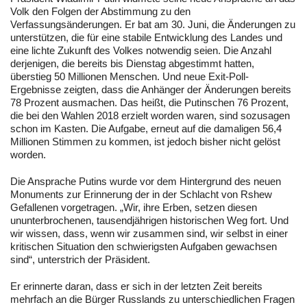
Volk den Folgen der Abstimmung zu den
Verfassungsänderungen. Er bat am 30. Juni, die Änderungen zu
unterstützen, die für eine stabile Entwicklung des Landes und
eine lichte Zukunft des Volkes notwendig seien. Die Anzahl
derjenigen, die bereits bis Dienstag abgestimmt hatten,
überstieg 50 Millionen Menschen. Und neue Exit-Poll-
Ergebnisse zeigten, dass die Anhänger der Änderungen bereits
78 Prozent ausmachen. Das heißt, die Putinschen 76 Prozent,
die bei den Wahlen 2018 erzielt worden waren, sind sozusagen
schon im Kasten. Die Aufgabe, erneut auf die damaligen 56,4
Millionen Stimmen zu kommen, ist jedoch bisher nicht gelöst
worden.
Die Ansprache Putins wurde vor dem Hintergrund des neuen
Monuments zur Erinnerung der in der Schlacht von Rshew
Gefallenen vorgetragen. „Wir, ihre Erben, setzen diesen
ununterbrochenen, tausendjährigen historischen Weg fort. Und
wir wissen, dass, wenn wir zusammen sind, wir selbst in einer
kritischen Situation den schwierigsten Aufgaben gewachsen
sind“, unterstrich der Präsident.
Er erinnerte daran, dass er sich in der letzten Zeit bereits
mehrfach an die Bürger Russlands zu unterschiedlichen Fragen