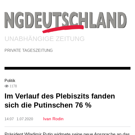
UNABHÄNGIGE ZEITUNG
PRIVATE TAGESZEITUNG
Politik
1178
Im Verlauf des Plebiszits fanden
sich die Putinschen 76 %
Ivan Rodin
14:07 1.07.2020
Präsident Wladimir Putin widmete seine neue Ansprache an das