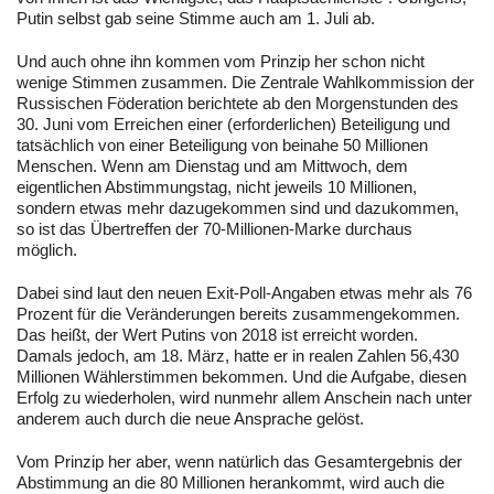
Putin selbst gab seine Stimme auch am 1. Juli ab.
Und auch ohne ihn kommen vom Prinzip her schon nicht
wenige Stimmen zusammen. Die Zentrale Wahlkommission der
Russischen Föderation berichtete ab den Morgenstunden des
30. Juni vom Erreichen einer (erforderlichen) Beteiligung und
tatsächlich von einer Beteiligung von beinahe 50 Millionen
Menschen. Wenn am Dienstag und am Mittwoch, dem
eigentlichen Abstimmungstag, nicht jeweils 10 Millionen,
sondern etwas mehr dazugekommen sind und dazukommen,
so ist das Übertreffen der 70-Millionen-Marke durchaus
möglich.
Dabei sind laut den neuen Exit-Poll-Angaben etwas mehr als 76
Prozent für die Veränderungen bereits zusammengekommen.
Das heißt, der Wert Putins von 2018 ist erreicht worden.
Damals jedoch, am 18. März, hatte er in realen Zahlen 56,430
Millionen Wählerstimmen bekommen. Und die Aufgabe, diesen
Erfolg zu wiederholen, wird nunmehr allem Anschein nach unter
anderem auch durch die neue Ansprache gelöst.
Vom Prinzip her aber, wenn natürlich das Gesamtergebnis der
Abstimmung an die 80 Millionen herankommt, wird auch die