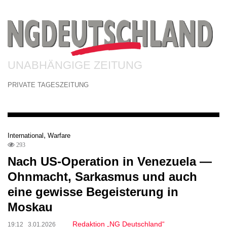
UNABHÄNGIGE ZEITUNG
PRIVATE TAGESZEITUNG
,
International
Warfare
293
Nach US-Operation in Venezuela —
Ohnmacht, Sarkasmus und auch
eine gewisse Begeisterung in
Moskau
Redaktion „NG Deutschland“
19:12 3.01.2026