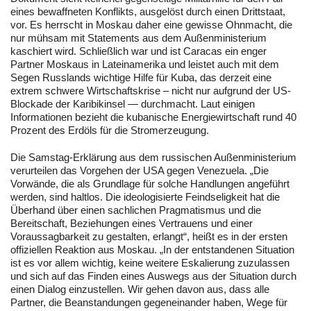
eines bewaffneten Konflikts, ausgelöst durch einen Drittstaat,
vor. Es herrscht in Moskau daher eine gewisse Ohnmacht, die
nur mühsam mit Statements aus dem Außenministerium
kaschiert wird. Schließlich war und ist Caracas ein enger
Partner Moskaus in Lateinamerika und leistet auch mit dem
Segen Russlands wichtige Hilfe für Kuba, das derzeit eine
extrem schwere Wirtschaftskrise – nicht nur aufgrund der US-
Blockade der Karibikinsel — durchmacht. Laut einigen
Informationen bezieht die kubanische Energiewirtschaft rund 40
Prozent des Erdöls für die Stromerzeugung.
Die Samstag-Erklärung aus dem russischen Außenministerium
verurteilen das Vorgehen der USA gegen Venezuela. „Die
Vorwände, die als Grundlage für solche Handlungen angeführt
werden, sind haltlos. Die ideologisierte Feindseligkeit hat die
Überhand über einen sachlichen Pragmatismus und die
Bereitschaft, Beziehungen eines Vertrauens und einer
Voraussagbarkeit zu gestalten, erlangt“, heißt es in der ersten
offiziellen Reaktion aus Moskau. „In der entstandenen Situation
ist es vor allem wichtig, keine weitere Eskalierung zuzulassen
und sich auf das Finden eines Auswegs aus der Situation durch
einen Dialog einzustellen. Wir gehen davon aus, dass alle
Partner, die Beanstandungen gegeneinander haben, Wege für