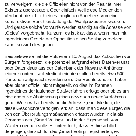
zu verweigern, die die Offiziellen nicht von der Realität ihrer
Existenz überzeugten. Oder einfach, weil diese Medien den
Verdacht hinsichtlich eines möglichen Abgehens von einer
konstruktiven Berichterstattung der Wahlprozeduren wecken.
Und gerade solche Vorwürfe werden ständig an die Adresse von
„Golos“ vorgebracht. Kurzum, es ist klar, dass, wenn man mit
irgendeinem Gesetz der Opposition einen Schlag versetzen
kann, so wird dies getan.
Beispielsweise hat die Polizei am 19. August das Aufsuchen von
Bürgern fortgesetzt, die potenziell aufgrund eines Datenverlusts
oder Datenklaus aus der Datenbank der Nawalny-Anhänger
leiden konnten. Laut Medienberichten sollen bereits etwa 500
Personen aufgesucht worden sein. Die Rechtsschützer haben
aber bisher offiziell nicht mitgeteilt, ob dies im Rahmen
irgendeines der laufenden Strafverfahren erfolge oder ob es um
eine operative Absicherung eines gewissen neuen Verfahrens
gehe. Wolkow hat bereits an die Adresse jener Medien, die
diese Geschichte verfolgen, erklärt, dass man diese Bürger, die
von den Überprüfungsmaßnahmen erfasst wurden, nicht als
Personen des „Smart Votings“ und in der Eigenschaft von
Wählern nennen solle. Er unterstrich, dass es hinsichtlich
derjenigen, die sich für das „Smart Voting“ registrierten, es