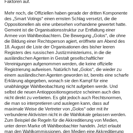
Faktoren auf.
Mehr noch, die Offiziellen haben gerade der dritten Komponente
des „Smart Votings“ einen ernsten Schlag versetzt, die die
Oppositionellen als eine unbesehen vorhandene gewertet hatte.
Gemeint ist die Organisationsstruktur zur Entfaltung einer
Armee von Wahlbeobachtern. Die Bewegung „Golos“, die ohne
die Bildung einer Rechtsperson agiert, eröffnete am Abend des
18. August die Liste der Organisationen des bisher leeren
Registers des russischen Justizministeriums, in die die
ausländischen Agenten in Gestalt gesellschaftlicher
Vereinigungen aufgenommen werden, die keine offizielle
Registrierung aufweisen. Natürlich hat „Golos“, die wieder zu
einem ausländischen Agenten geworden ist, bereits eine scharfe
Erklärung abgegeben, wonach sie den Kampf für eine
unabhängige Wahlbeobachtung nicht aufgeben werde. Und
selbst die neuen Antioppositionsgesetze scheinen auch dies
nicht direkt zu verbieten. Es gibt jedoch auch Rechtsnormen,
die man so interpretieren und auslegen kann, dass auf
maximale Weise die Vertreter von „Golos“ oder mit ihr
verbundene Aktivisten nicht in die Wahllokale gelassen werden.
Zum Beispiel die Regeln für die Akkreditierung von Medien,
unter deren Marke oft Wahlbeobachter handeln. Jetzt erlaubt
man den Wahlkommissionen, den Medien eine Akkreditierung