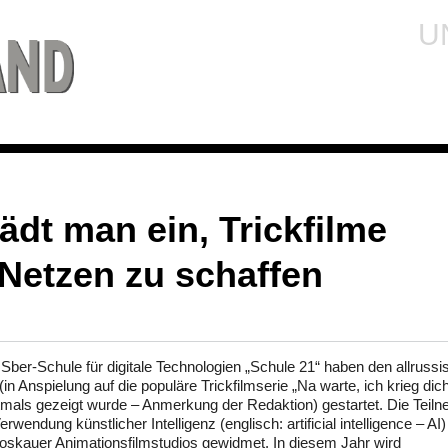
U
ädt man ein, Trickfilme
-Netzen zu schaffen
 Sber-Schule für digitale Technologien „Schule 21“ haben den allruss
(in Anspielung auf die populäre Trickfilmserie „Na warte, ich krieg dic
stmals gezeigt wurde – Anmerkung der Redaktion) gestartet. Die Teil
wendung künstlicher Intelligenz (englisch: artificial intelligence – AI)
oskauer Animationsfilmstudios gewidmet. In diesem Jahr wird