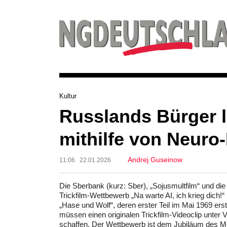
Kultur
Russlands Bürger l
mithilfe von Neuro
Andrej Guseinow
11:06 22.01.2026
Die Sberbank (kurz: Sber), „Sojusmultfilm“ und die
Trickfilm-Wettbewerb „Na warte AI, ich krieg dich!“ 
„Hase und Wolf“, deren erster Teil im Mai 1969 er
müssen einen originalen Trickfilm-Videoclip unter Ver
schaffen. Der Wettbewerb ist dem Jubiläum des M