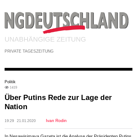
UNABHÄNGIGE ZEITUNG
PRIVATE TAGESZEITUNG
Politik
1419
Über Putins Rede zur Lage der
Nation
Ivan Rodin
19:29 21.01.2020
In Nesawisimaya Gazeta ist die Analyse der Präsidenten Putins