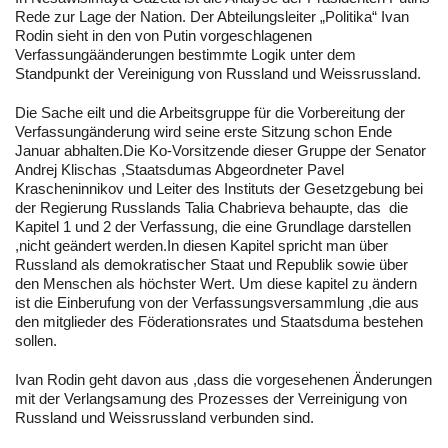
Rede zur Lage der Nation. Der Abteilungsleiter „Politika“ Ivan
Rodin sieht in den von Putin vorgeschlagenen
Verfassungäänderungen bestimmte Logik unter dem
Standpunkt der Vereinigung von Russland und Weissrussland.
Die Sache eilt und die Arbeitsgruppe für die Vorbereitung der
Verfassungänderung wird seine erste Sitzung schon Ende
Januar abhalten.Die Ko-Vorsitzende dieser Gruppe der Senator
Andrej Klischas ,Staatsdumas Abgeordneter Pavel
Krascheninnikov und Leiter des Instituts der Gesetzgebung bei
der Regierung Russlands Talia Chabrieva behaupte, das die
Kapitel 1 und 2 der Verfassung, die eine Grundlage darstellen
,nicht geändert werden.In diesen Kapitel spricht man über
Russland als demokratischer Staat und Republik sowie über
den Menschen als höchster Wert. Um diese kapitel zu ändern
ist die Einberufung von der Verfassungsversammlung ,die aus
den mitglieder des Föderationsrates und Staatsduma bestehen
sollen.
Ivan Rodin geht davon aus ,dass die vorgesehenen Änderungen
mit der Verlangsamung des Prozesses der Verreinigung von
Russland und Weissrussland verbunden sind.