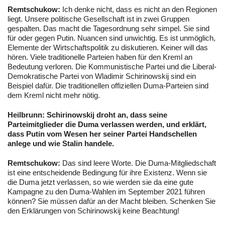
Remtschukow:
Ich denke nicht, dass es nicht an den Regionen
liegt. Unsere politische Gesellschaft ist in zwei Gruppen
gespalten. Das macht die Tagesordnung sehr simpel. Sie sind
für oder gegen Putin. Nuancen sind unwichtig. Es ist unmöglich,
Elemente der Wirtschaftspolitik zu diskutieren. Keiner will das
hören. Viele traditionelle Parteien haben für den Kreml an
Bedeutung verloren. Die Kommunistische Partei und die Liberal-
Demokratische Partei von Wladimir Schirinowskij sind ein
Beispiel dafür. Die traditionellen offiziellen Duma-Parteien sind
dem Kreml nicht mehr nötig.
Heilbrunn:
Schirinowskij droht an, dass seine
Parteimitglieder die Duma verlassen werden, und erklärt,
dass Putin vom Wesen her seiner Partei Handschellen
anlege und wie Stalin handele.
Remtschukow:
Das sind leere Worte. Die Duma-Mitgliedschaft
ist eine entscheidende Bedingung für ihre Existenz. Wenn sie
die Duma jetzt verlassen, so wie werden sie da eine gute
Kampagne zu den Duma-Wahlen im September 2021 führen
können? Sie müssen dafür an der Macht bleiben. Schenken Sie
den Erklärungen von Schirinowskij keine Beachtung!