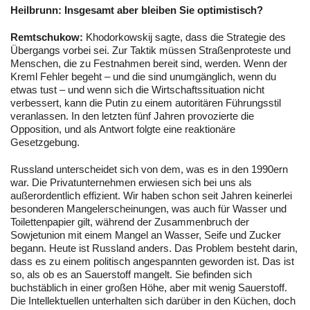
Heilbrunn:
Insgesamt aber bleiben Sie optimistisch?
Remtschukow:
Khodorkowskij sagte, dass die Strategie des
Übergangs vorbei sei. Zur Taktik müssen Straßenproteste und
Menschen, die zu Festnahmen bereit sind, werden. Wenn der
Kreml Fehler begeht – und die sind unumgänglich, wenn du
etwas tust – und wenn sich die Wirtschaftssituation nicht
verbessert, kann die Putin zu einem autoritären Führungsstil
veranlassen. In den letzten fünf Jahren provozierte die
Opposition, und als Antwort folgte eine reaktionäre
Gesetzgebung.
Russland unterscheidet sich von dem, was es in den 1990ern
war. Die Privatunternehmen erwiesen sich bei uns als
außerordentlich effizient. Wir haben schon seit Jahren keinerlei
besonderen Mangelerscheinungen, was auch für Wasser und
Toilettenpapier gilt, während der Zusammenbruch der
Sowjetunion mit einem Mangel an Wasser, Seife und Zucker
begann. Heute ist Russland anders. Das Problem besteht darin,
dass es zu einem politisch angespannten geworden ist. Das ist
so, als ob es an Sauerstoff mangelt. Sie befinden sich
buchstäblich in einer großen Höhe, aber mit wenig Sauerstoff.
Die Intellektuellen unterhalten sich darüber in den Küchen, doch