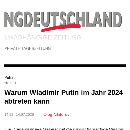
UNABHÄNGIGE ZEITUNG
PRIVATE TAGESZEITUNG
Politik
1131
Warum Wladimir Putin im Jahr 2024
abtreten kann
Oleg Nikiforov
14:52 14.07.2020
Die „Nesawisimaya Gazeta“ hat die russischsprachige Version