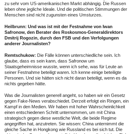
zu sehr vom US-amerikanischen Markt abhängig. Die Russen
leben ohne jegliche Ideale. Und die politischen Stimmungen der
Menschen sind nicht zugunsten eines Umsturzes.
Heilbrunn:
Und was ist mit der Festnahme von Iwan
Safronow, den Berater des Roskosmos-Generaldirektors
Dmitrij Rogozin, durch den FSB und den Verfolgungen
anderer Journalisten?
Remtschukow:
Die Fälle können unterschiedliche sein. Ich
glaube, dass es sein kann, dass Safronow um
Staatsgeheimnisse wusste, wenn ich sehe, was für Leute an
seiner Festnahme beteiligt waren. Ich kenne einige beteiligte
Personen. Und sie hätten sich nicht daran beteiligt, wenn es da
nichts gegeben hätte.
Was die Journalisten generell angeht, so haben wir ein Gesetz
gegen Fake-News verabschiedet. Derzeit erfolgt ein Ringen, ein
Kampf in den Medien. Wir haben mit hoher Wahrscheinlichkeit
einen entschiedenen Schritt unternommen, um mit China
strategisch gegen diese westliche Welt, die beide Regime
angegriffen hat, anzutreten. Sie wissen: China unternimmt die
gleiche Sache in Hongkong wie Russland es bei sich tut. Die