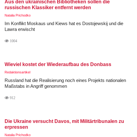
Aus den ukrainischen Bibliotheken sollen die
russischen Klassiker entfernt werden
Natalia Prichodko
Im Konflikt Moskaus und Kiews hat es Dostojewskij und die
Lawra erwischt
1004
Wieviel kostet der Wiederaufbau des Donbass
Redaktionsartikel
Russland hat die Realisierung noch eines Projekts nationalen
Maßstabs in Angriff genommen
912
Die Ukraine versucht Davos, mit Militärtribunalen zu
erpressen
Natalia Prichodko