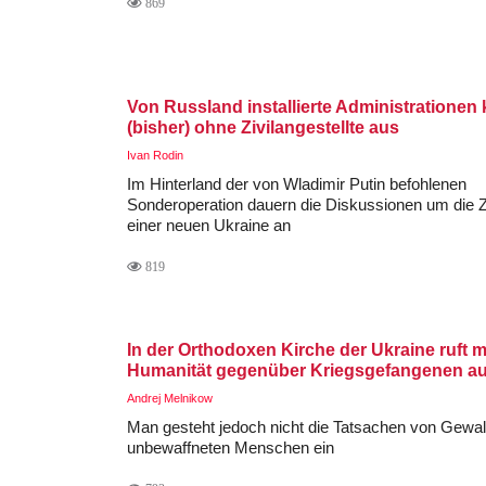
869
Von Russland installierte Administratione
(bisher) ohne Zivilangestellte aus
Ivan Rodin
Im Hinterland der von Wladimir Putin befohlenen
Sonderoperation dauern die Diskussionen um die 
einer neuen Ukraine an
819
In der Orthodoxen Kirche der Ukraine ruft 
Humanität gegenüber Kriegsgefangenen au
Andrej Melnikow
Man gesteht jedoch nicht die Tatsachen von Gewal
unbewaffneten Menschen ein