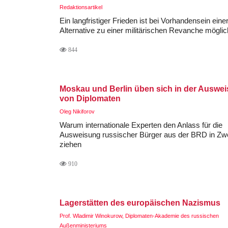
Redaktionsartikel
Ein langfristiger Frieden ist bei Vorhandensein eine
Alternative zu einer militärischen Revanche möglic
844
Moskau und Berlin üben sich in der Auswe
von Diplomaten
Oleg Nikiforov
Warum internationale Experten den Anlass für die
Ausweisung russischer Bürger aus der BRD in Zwe
ziehen
910
Lagerstätten des europäischen Nazismus
Prof. Wladimir Winokurow, Diplomaten-Akademie des russischen
Außenministeriums