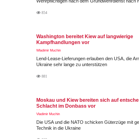
Wehrpflichtigen nach dem Grundwehrdienst nach
854
Washington bereitet Kiew auf langwierige
Kampfhandlungen vor
Wladimir Muchin
Lend-Lease-Lieferungen erlauben den USA, die Ar
Ukraine sehr lange zu unterstützen
881
Moskau und Kiew bereiten sich auf entsch
Schlacht im Donbass vor
Vladimir Muchin
Die USA und die NATO schicken Güterzüge mit ge
Technik in die Ukraine