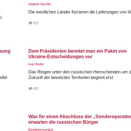
Vladimir Muchin
r
Die westlichen Länder forcieren die Lieferungen von 
h
921
isung
Dem Präsidenten bereitet man ein Paket von
Ukraine-Entscheidungen vor
Ivan Rodin
Das Ringen unter den russischen Herrschenden um d
ifel
Zukunft der besetzten Territorien beginnt erst
892
Was für einen Abschluss der „Sonderoperatio
erwarten die russischen Bürger
Redaktionsartikel