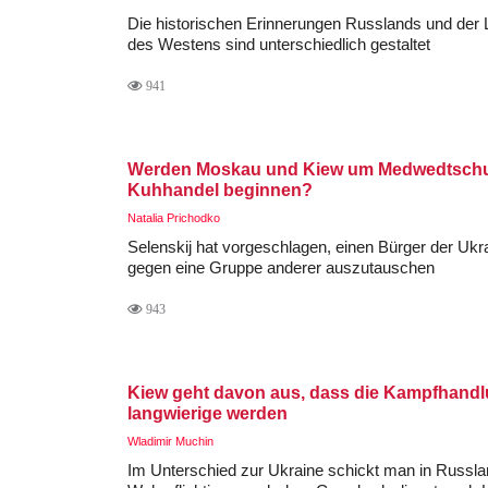
Die historischen Erinnerungen Russlands und der 
des Westens sind unterschiedlich gestaltet
941
Werden Moskau und Kiew um Medwedtschu
Kuhhandel beginnen?
Natalia Prichodko
Selenskij hat vorgeschlagen, einen Bürger der Ukr
gegen eine Gruppe anderer auszutauschen
943
Kiew geht davon aus, dass die Kampfhand
langwierige werden
Wladimir Muchin
Im Unterschied zur Ukraine schickt man in Russla