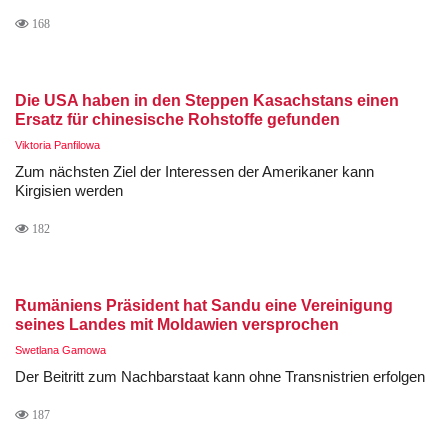
168
Die USA haben in den Steppen Kasachstans einen
Ersatz für chinesische Rohstoffe gefunden
Viktoria Panfilowa
Zum nächsten Ziel der Interessen der Amerikaner kann
Kirgisien werden
182
Rumäniens Präsident hat Sandu eine Vereinigung
seines Landes mit Moldawien versprochen
Swetlana Gamowa
Der Beitritt zum Nachbarstaat kann ohne Transnistrien erfolgen
187