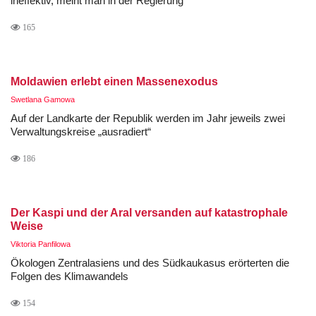
ineffektiv, meint man in der Regierung
165
Moldawien erlebt einen Massenexodus
Swetlana Gamowa
Auf der Landkarte der Republik werden im Jahr jeweils zwei
Verwaltungskreise „ausradiert“
186
Der Kaspi und der Aral versanden auf katastrophale
Weise
Viktoria Panfilowa
Ökologen Zentralasiens und des Südkaukasus erörterten die
Folgen des Klimawandels
154