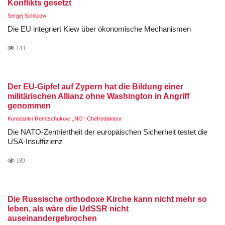
Konflikts gesetzt
Sergej Schilzow
Die EU integriert Kiew über ökonomische Mechanismen
143
Der EU-Gipfel auf Zypern hat die Bildung einer
militärischen Allianz ohne Washington in Angriff
genommen
Konstantin Remtschukow, „NG“-Chefredakteur
Die NATO-Zentriertheit der europäischen Sicherheit testet die
USA-Insuffizienz
189
Die Russische orthodoxe Kirche kann nicht mehr so
leben, als wäre die UdSSR nicht
auseinandergebrochen