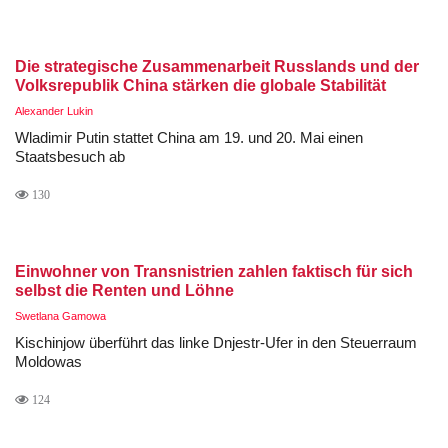
Die strategische Zusammenarbeit Russlands und der
Volksrepublik China stärken die globale Stabilität
Alexander Lukin
Wladimir Putin stattet China am 19. und 20. Mai einen
Staatsbesuch ab
130
Einwohner von Transnistrien zahlen faktisch für sich
selbst die Renten und Löhne
Swetlana Gamowa
Kischinjow überführt das linke Dnjestr-Ufer in den Steuerraum
Moldowas
124