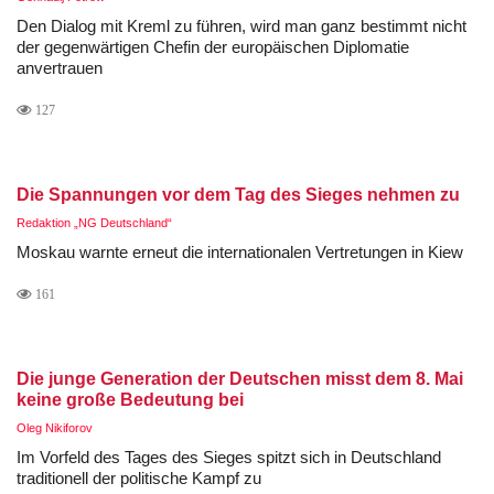
Den Dialog mit Kreml zu führen, wird man ganz bestimmt nicht
der gegenwärtigen Chefin der europäischen Diplomatie
anvertrauen
127
Die Spannungen vor dem Tag des Sieges nehmen zu
Redaktion „NG Deutschland“
Moskau warnte erneut die internationalen Vertretungen in Kiew
161
Die junge Generation der Deutschen misst dem 8. Mai
keine große Bedeutung bei
Oleg Nikiforov
Im Vorfeld des Tages des Sieges spitzt sich in Deutschland
traditionell der politische Kampf zu