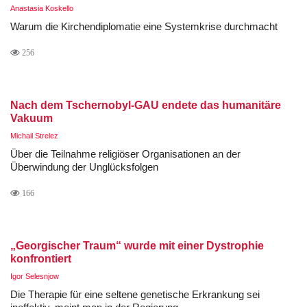
Anastasia Koskello
Warum die Kirchendiplomatie eine Systemkrise durchmacht
256
Nach dem Tschernobyl-GAU endete das humanitäre
Vakuum
Michail Strelez
Über die Teilnahme religiöser Organisationen an der
Überwindung der Unglücksfolgen
166
„Georgischer Traum“ wurde mit einer Dystrophie
konfrontiert
Igor Selesnjow
Die Therapie für eine seltene genetische Erkrankung sei