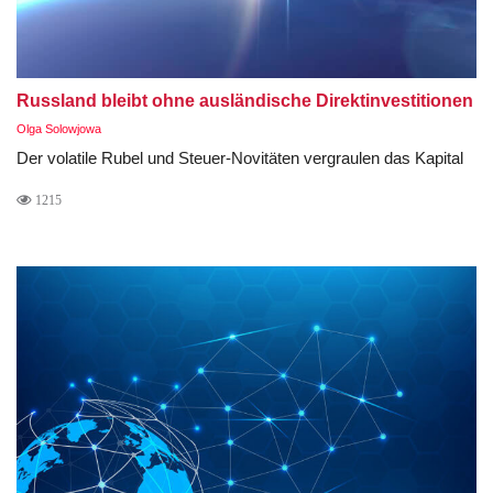
Russland bleibt ohne ausländische Direktinvestitionen
Olga Solowjowa
Der volatile Rubel und Steuer-Novitäten vergraulen das Kapital
1215