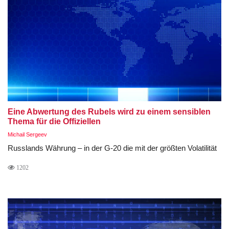
Eine Abwertung des Rubels wird zu einem sensiblen
Thema für die Offiziellen
Michail Sergeev
Russlands Währung – in der G-20 die mit der größten Volatilität
1202