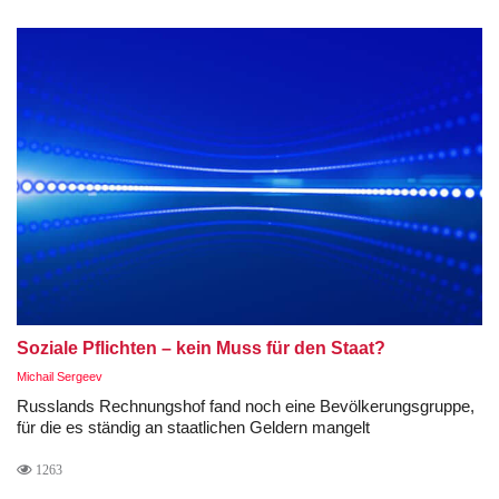
Soziale Pflichten – kein Muss für den Staat?
Michail Sergeev
Russlands Rechnungshof fand noch eine Bevölkerungsgruppe,
für die es ständig an staatlichen Geldern mangelt
1263