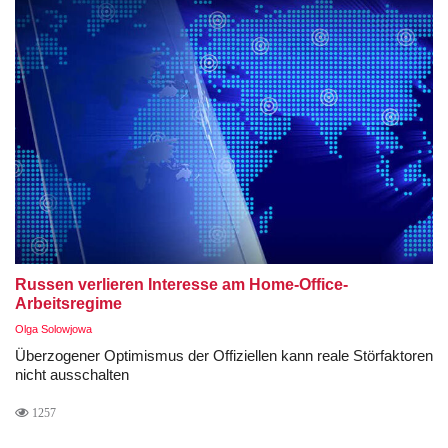
Russen verlieren Interesse am Home-Office-
Arbeitsregime
Olga Solowjowa
Überzogener Optimismus der Offiziellen kann reale Störfaktoren
nicht ausschalten
1257