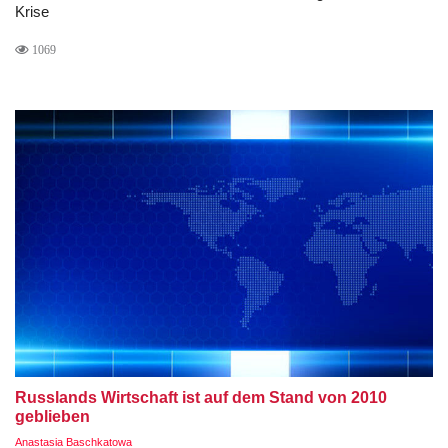
Krise
1069
Russlands Wirtschaft ist auf dem Stand von 2010
geblieben
Anastasia Baschkatowa