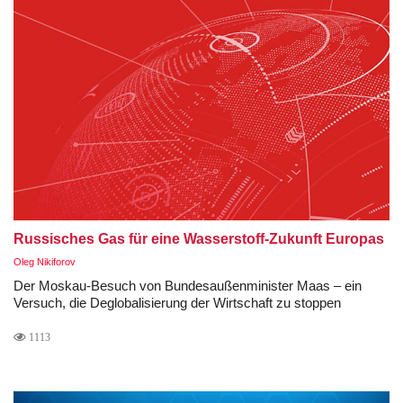
Russisches Gas für eine Wasserstoff-Zukunft Europas
Oleg Nikiforov
Der Moskau-Besuch von Bundesaußenminister Maas – ein
Versuch, die Deglobalisierung der Wirtschaft zu stoppen
1113