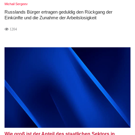
Michail Sergeev
Russlands Bürger ertragen geduldig den Rückgang der
Einkünfte und die Zunahme der Arbeitslosigkeit
1204
Wie groß ist der Anteil des staatlichen Sektors in