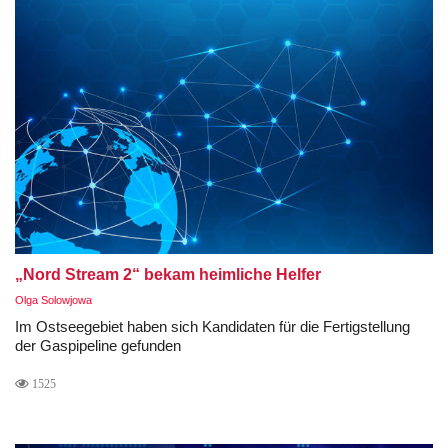
„Nord Stream 2“ bekam heimliche Helfer
Olga Solowjowa
Im Ostseegebiet haben sich Kandidaten für die Fertigstellung
der Gaspipeline gefunden
1525