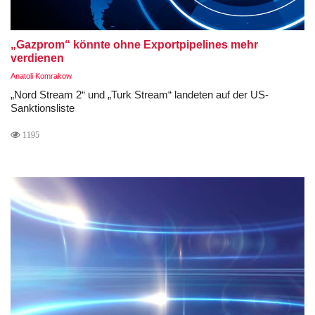
„Gazprom“ könnte ohne Exportpipelines mehr
verdienen
Anatoli Komrakow
„Nord Stream 2“ und „Turk Stream“ landeten auf der US-
Sanktionsliste
1195