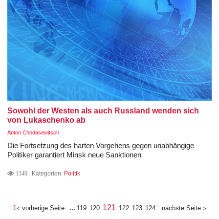
Sowohl der Westen als auch Russland wenden sich
von Lukaschenko ab
Anton Chodasewitsch
Die Fortsetzung des harten Vorgehens gegen unabhängige
Politiker garantiert Minsk neue Sanktionen
1340
Kategorien:
Politik
1
...
121
vorherige Seite
119
120
122
123
124
nächste Seite